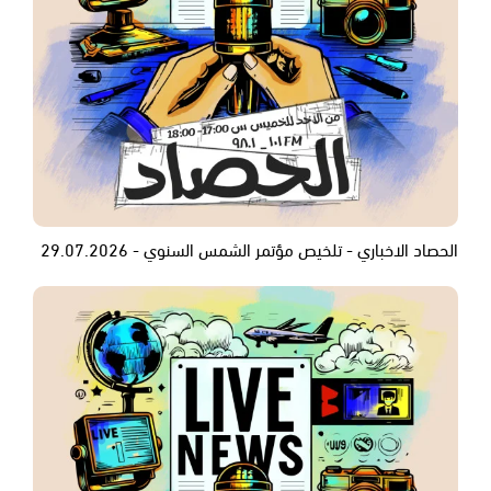
الحصاد الاخباري - تلخيص مؤتمر الشمس السنوي - 29.07.2026