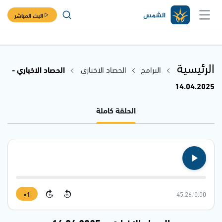
البث المباشر
الرئيسية
البرامج
الحصاد الاخباري
الحصاد الاخباري -
14.04.2025
الحلقة كاملة
1×
45:26
/
0:00
15
15