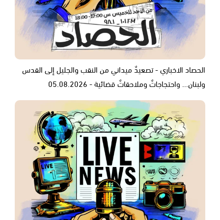
الحصاد الاخباري - تصعيدٌ ميداني من النقب والجليل إلى القدس
ولبنان... واحتجاجاتٌ وملاحقاتٌ قضائية - 05.08.2026