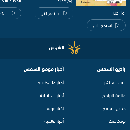
يوم جديد
الحصاد الاخب
اول خبر
استمع الآن
استم
استمع الآن
راديو الشمس
أخبار موقع الشمس
البث المباشر
أخبار فلسطينية
قائمة البرامج
أخبار اسرائيلية
جدول البرامج
أخبار عربية
بودكاست
أخبار عالمية