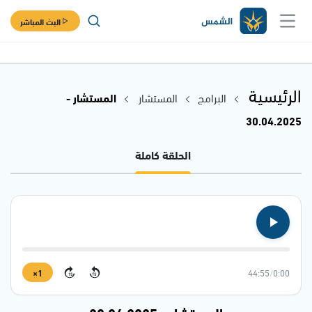
البث المباشر
الرئيسية
البرامج
المستشار
المستشار -
30.04.2025
الحلقة كاملة
1×
44:55
/
0:00
15
15