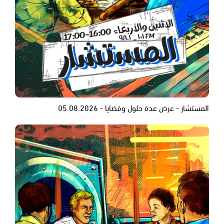
المستشار - عرض عدة حلول وقضايا - 05.08.2026