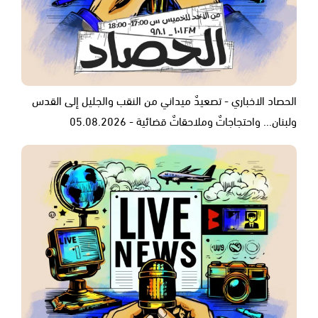
الحصاد الاخباري - تصعيدٌ ميداني من النقب والجليل إلى القدس
ولبنان... واحتجاجاتٌ وملاحقاتٌ قضائية - 05.08.2026