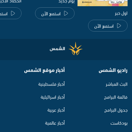
يوم جديد
الحصاد الاخب
اول خبر
استمع الآن
استم
استمع الآن
راديو الشمس
أخبار موقع الشمس
البث المباشر
أخبار فلسطينية
قائمة البرامج
أخبار اسرائيلية
جدول البرامج
أخبار عربية
بودكاست
أخبار عالمية