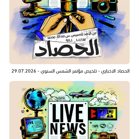
الحصاد الاخباري - تلخيص مؤتمر الشمس السنوي - 29.07.2026