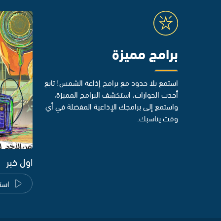
برامج مميزة
استمع بلا حدود مع برامج إذاعة الشمس! تابع
أحدث الحوارات، استكشف البرامج المميزة،
واستمع إلى برامجك الإذاعية المفضلة في أي
وقت يناسبك.
اول خبر
است