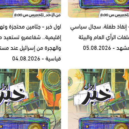
- إنقاذ طفلة، سجال سياسي
اول خبر - جثامين محتجزة وته
فات الرأي العام والبيئة
إقليمية.. شفاعمرو تستعيد مج
- 05.08.2026
والهجرة من إسرائيل عند مست
قياسية - 04.08.2026