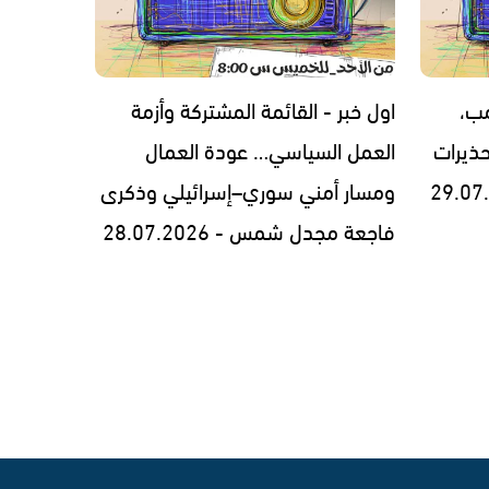
مب،
اول خبر - القائمة المشتركة وأزمة
ذيرات
العمل السياسي… عودة العمال
ومسار أمني سوري–إسرائيلي وذكرى
فاجعة مجدل شمس - 28.07.2026