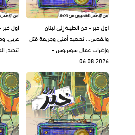
اول خبر - من الطيبة إلى لبنان
اول خبر 
والقدس... تصعيد أمني وجريمة قتل
عربي، ومل
وإضراب عمال سوبربوس -
تتصدر المشهد 
06.08.2026