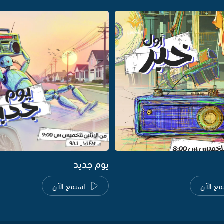
يوم جديد
مع الآن
استمع الآن