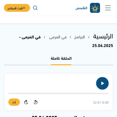
البث المباشر
الرئيسية
البرامج
في المرمى
في المرمى -
25.06.2025
الحلقة كاملة
1×
52:01
/
0:00
15
15