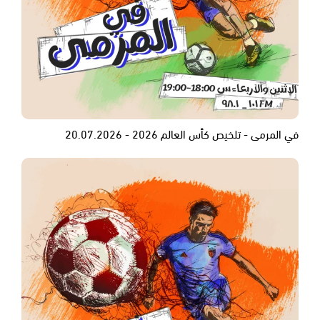
في المرمى - تلخيص كأس العالم 2026 - 20.07.2026