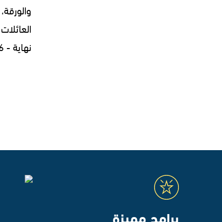
والورقة، 
العائلات 
نهاية - 30.07.2026
برامج مميزة