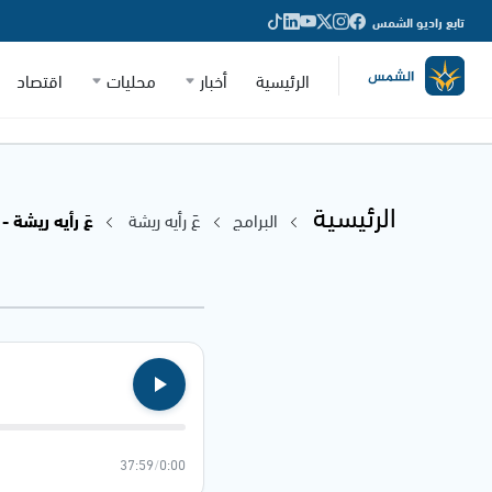
تابع راديو الشمس
الرئيسية
أخبار
محليات
اقتصاد
الرئيسية
البرامج
عَ رأيه ريشة
عَ رأيه ريشة - 26.06.2025
37:59
/
0:00