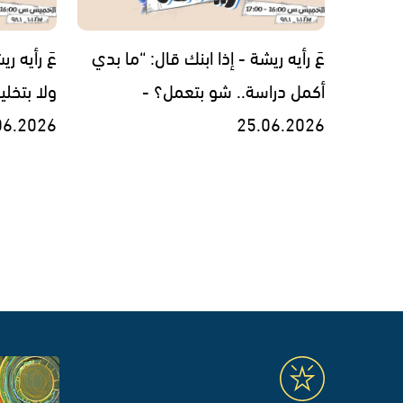
عَ رأيه ريشة - إذا ابنك قال: “ما بدي
عَ رأيه ر
أكمل دراسة.. شو بتعمل؟ -
ولا بتخل
06.2026
25.06.2026