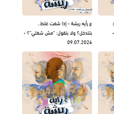
ع رأيه ريشة - إذا شفت غلط..
بتتدخل؟ ولا بتقول: “مش شغلي”؟ -
09.07.2026