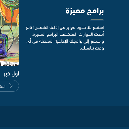
برامج مميزة
استمع بلا حدود مع برامج إذاعة الشمس! تابع
أحدث الحوارات، استكشف البرامج المميزة،
واستمع إلى برامجك الإذاعية المفضلة في أي
وقت يناسبك.
اول خبر
است