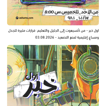
اول خبر - من كَتسيعوت إلى الجليل والتعليم: قرارات مثيرة للجدل
ومساعٍ إقليمية لمنع التصعيد - 03.08.2026