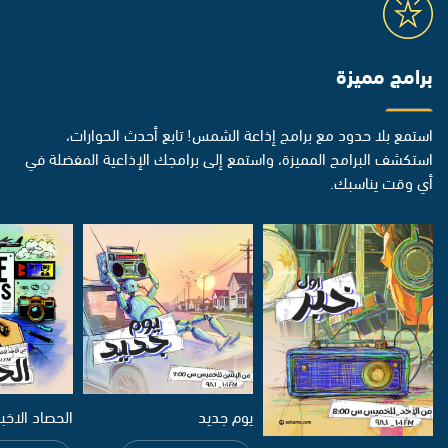
برامج مميزة
استمع بلا حدود مع برامج إذاعة الشمس! تابع أحدث الحوارات،
استكشف البرامج المميزة، واستمع إلى برامجك الإذاعية المفضلة في
أي وقت يناسبك.
يوم جديد
الحصاد الاخب