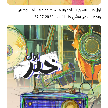
اول خبر - تنسيق نتنياهو وترامب، تصاعد عنف المستوطنين،
وتحذيرات من تفشّي داء الكَلَب - 29.07.2026