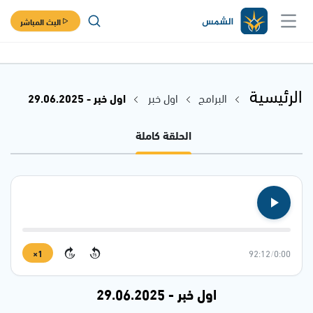
البث المباشر
الرئيسية
البرامج
اول خبر
اول خبر - 29.06.2025
الحلقة كاملة
1×
92:12
/
0:00
15
15
اول خبر - 29.06.2025