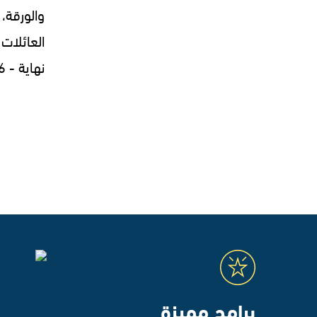
والورقة، 
العائلات 
نهاية - 30.07.2026
برامج مميزة