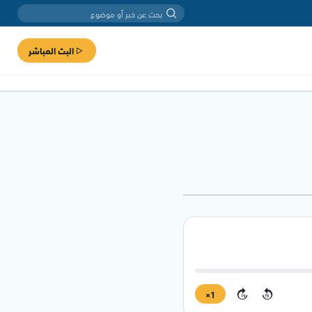
البث المباشر
1×
15
15