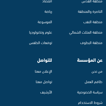
منطقة القدس
اقتصاد
الناصرة والمنطقة
رياضة
منطقة النقب
الموسوعة
منطقة المثلث الشمالي
علوم وتكنولوجيا
منطقة البطوف
توقعات الطقس
عن المؤسسة
للتواصل
من نحن
الإعلان معنا
طاقم العمل
تواصل معنا
سياسة الخصوصية
الأرشيف
شروط الاستخدام