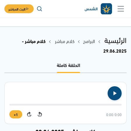
البث المباشر
الرئيسية
البرامج
كلام مباشر
كلام مباشر -
29.06.2025
الحلقة كاملة
1×
0:00
/
0:00
15
15