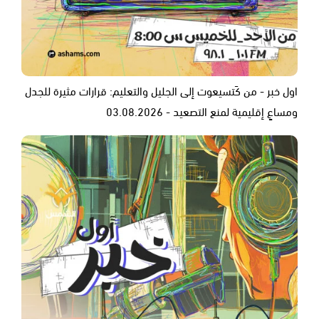
اول خبر - من كَتسيعوت إلى الجليل والتعليم: قرارات مثيرة للجدل
ومساعٍ إقليمية لمنع التصعيد - 03.08.2026