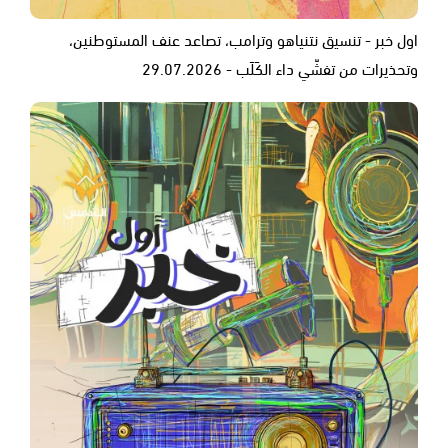
اول خبر - تنسيق نتنياهو وترامب، تصاعد عنف المستوطنين،
وتحذيرات من تفشّي داء الكَلَب - 29.07.2026