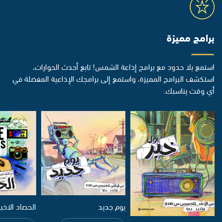
برامج مميزة
استمع بلا حدود مع برامج إذاعة الشمس! تابع أحدث الحوارات،
استكشف البرامج المميزة، واستمع إلى برامجك الإذاعية المفضلة في
أي وقت يناسبك.
يوم جديد
الحصاد الاخب