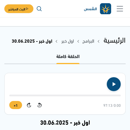
البث المباشر
الرئيسية
البرامج
اول خبر
اول خبر - 30.06.2025
الحلقة كاملة
1×
97:13
/
0:00
15
15
اول خبر - 30.06.2025