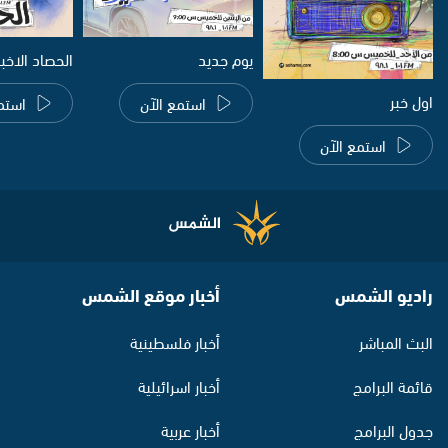
يوم جديد
الحصاد الاخب
اول خبر
استمع الآن
استم
استمع الآن
راديو الشمس
أخبار موقع الشمس
البث المباشر
أخبار فلسطينية
قائمة البرامج
أخبار اسرائيلية
جدول البرامج
أخبار عربية