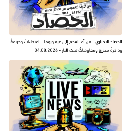
الحصاد الاخباري - من أم الفحم إلى غزة وروما... اعتداءاتٌ وجريمةٌ
وذاكرةُ مجزرةٍ ومفاوضاتٌ تحت النار - 04.08.2026