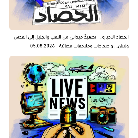
الحصاد الاخباري - تصعيدٌ ميداني من النقب والجليل إلى القدس
ولبنان... واحتجاجاتٌ وملاحقاتٌ قضائية - 05.08.2026