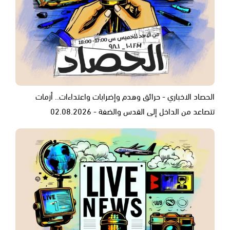
الحصاد الاخباري - حرائق وهدم وإضرابات واعتداءات.. أزمات
تتصاعد من الداخل إلى القدس والضفة - 02.08.2026