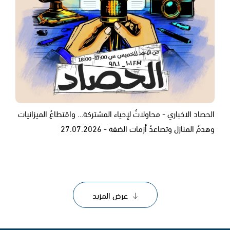
الحصاد الاخباري - محاولاتٌ لإحياء المشتركة… واقتطاعُ الميزانيات
وهدمُ المنازل وتصاعدُ أزمات الضفة - 27.07.2026
عرض المزيد