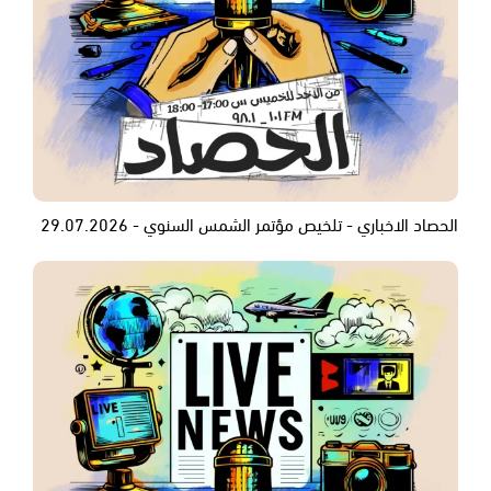
الحصاد الاخباري - تلخيص مؤتمر الشمس السنوي - 29.07.2026