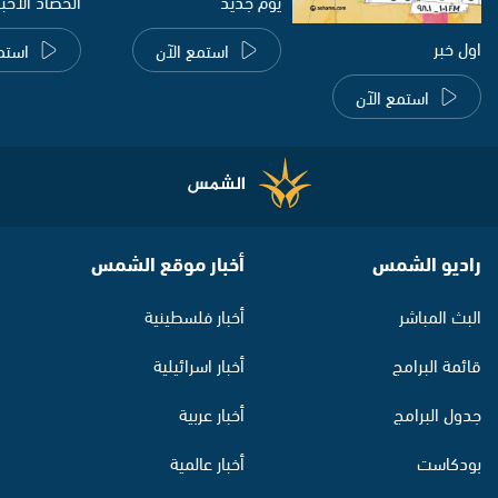
يوم جديد
الحصاد الاخب
اول خبر
استمع الآن
استم
استمع الآن
راديو الشمس
أخبار موقع الشمس
البث المباشر
أخبار فلسطينية
قائمة البرامج
أخبار اسرائيلية
جدول البرامج
أخبار عربية
بودكاست
أخبار عالمية