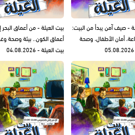
ة - صيف آمن يبدأ من البيت:
بيت العيلة - من أعماق البحر إ
اعة، أمان الأطفال، وصحة
أعماق الكون.. بيئة وصحة وغ
بيت العيلة - 04.08.2026