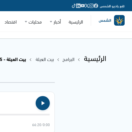
تابع راديو الشمس
الرئيسية
أخبار
محليات
اقتصاد
الرئيسية
البرامج
بيت العيلة
بيت العيلة - 31.07.2025
66:20
/
0:00