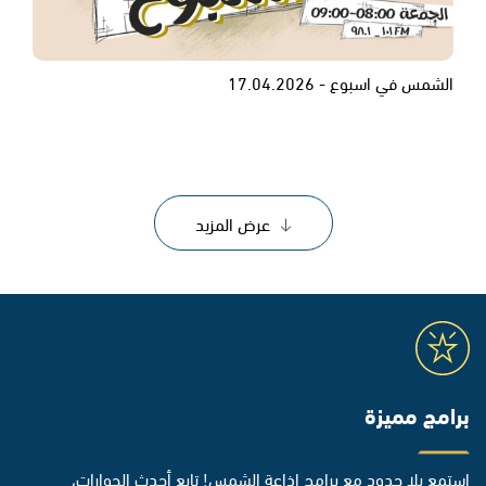
الشمس في اسبوع - 17.04.2026
عرض المزيد
برامج مميزة
استمع بلا حدود مع برامج إذاعة الشمس! تابع أحدث الحوارات،