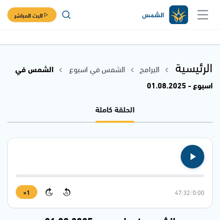
البث المباشر
الرئيسية
البرامج
الشمس في اسبوع
الشمس في
اسبوع - 01.08.2025
الحلقة كاملة
1×
47:32
/
0:00
15
15