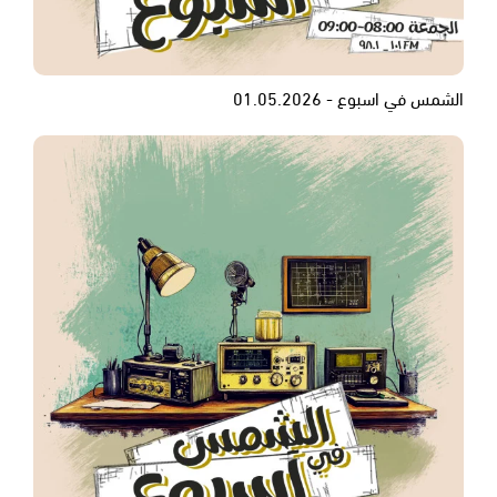
الشمس في اسبوع - 01.05.2026