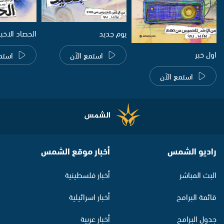
يوم جديد
الحصاد الاخب
اول خبر
استمع الآن
استم
استمع الآن
راديو الشمس
أخبار موقع الشمس
البث المباشر
أخبار فلسطينية
قائمة البرامج
أخبار اسرائيلية
جدول البرامج
أخبار عربية