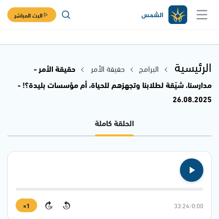
البث المباشر
الرئيسية
البرامج
حقيقة الأمر
حقيقة الأمر -
مدارسنا، شيّقة لطلابنا وتجهزهم للحياة، أم مؤسسات بليدة؟! -
26.08.2025
الحلقة كاملة
1×
33:24
/
0:00
15
15