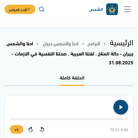
البث المباشر
الرئيسية
البرامج
احنا والشمس جيران
احنا والشمس
جيران - حالة المناخ . لغتنا العربية . صحتنا النفسية في الازمات -
31.08.2025
الحلقة كاملة
1×
70:53
/
0:00
15
15