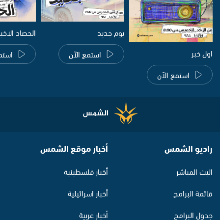
يوم جديد
الحصاد الاخب
اول خبر
استمع الآن
استم
استمع الآن
راديو الشمس
أخبار موقع الشمس
البث المباشر
أخبار فلسطينية
قائمة البرامج
أخبار اسرائيلية
جدول البرامج
أخبار عربية