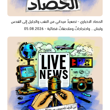
الحصاد الاخباري - تصعيدٌ ميداني من النقب والجليل إلى القدس
ولبنان... واحتجاجاتٌ وملاحقاتٌ قضائية - 05.08.2026