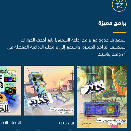
برامج مميزة
استمع بلا حدود مع برامج إذاعة الشمس! تابع أحدث الحوارات،
استكشف البرامج المميزة، واستمع إلى برامجك الإذاعية المفضلة في
أي وقت يناسبك.
يوم جديد
الحصاد الاخب