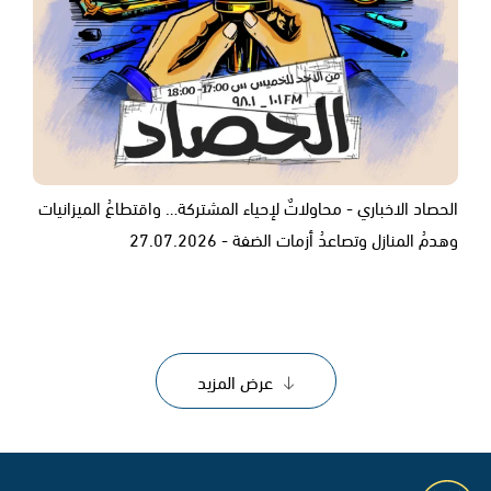
الحصاد الاخباري - محاولاتٌ لإحياء المشتركة… واقتطاعُ الميزانيات
وهدمُ المنازل وتصاعدُ أزمات الضفة - 27.07.2026
عرض المزيد