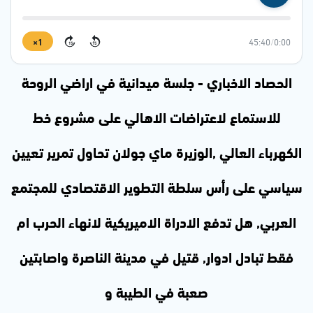
1×
45:40
/
0:00
15
15
الحصاد الاخباري - جلسة ميدانية في اراضي الروحة
للاستماع لاعتراضات الاهالي على مشروع خط
الكهرباء العالي ,الوزيرة ماي جولان تحاول تمرير تعيين
سياسي على رأس سلطة التطوير الاقتصادي للمجتمع
العربي, هل تدفع الادراة الاميريكية لانهاء الحرب ام
فقط تبادل ادوار, قتيل في مدينة الناصرة واصابتين
صعبة في الطيبة و