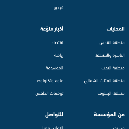
فيديو
المحليات
أخبار منوّعة
منطقة القدس
اقتصاد
الناصرة والمنطقة
رياضة
منطقة النقب
الموسوعة
منطقة المثلث الشمالي
علوم وتكنولوجيا
منطقة البطوف
توقعات الطقس
عن المؤسسة
للتواصل
من نحن
الإعلان معنا