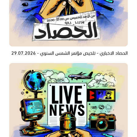
الحصاد الاخباري - تلخيص مؤتمر الشمس السنوي - 29.07.2026