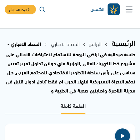
البث المباشر
الرئيسية
البرامج
الحصاد الاخباري
الحصاد الاخباري -
جلسة ميدانية في اراضي الروحة للاستماع لاعتراضات الاهالي على
مشروع خط الكهرباء العالي ,الوزيرة ماي جولان تحاول تمرير تعيين
سياسي على رأس سلطة التطوير الاقتصادي للمجتمع العربي, هل
تدفع الادراة الاميريكية لانهاء الحرب ام فقط تبادل ادوار, قتيل في
مدينة الناصرة واصابتين صعبة في الطيبة و
الحلقة كاملة