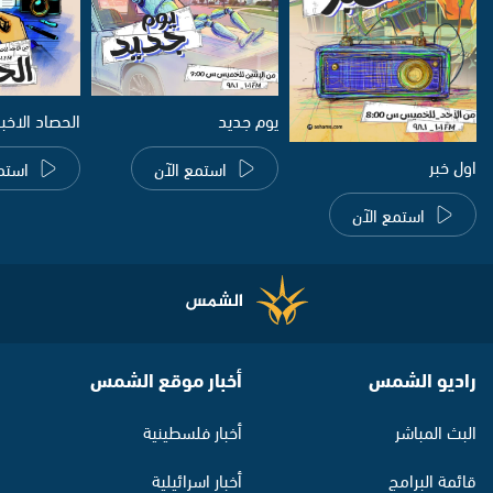
يوم جديد
الحصاد الاخب
اول خبر
استمع الآن
استم
استمع الآن
راديو الشمس
أخبار موقع الشمس
البث المباشر
أخبار فلسطينية
قائمة البرامج
أخبار اسرائيلية