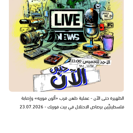
الظهيرة حتى الآن - عملية طعن قرب «ألون موريه» وإصابة
فلسطينيَّين برصاص الاحتلال في بيت فوريك - 23.07.2026