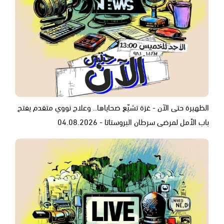
الظهيرة حتى الآن - غزة تشيّع ضحاياها.. وعلاج نووي متقدم يفتح
باب الأمل لمرضى سرطان البروستاتا - 04.08.2026