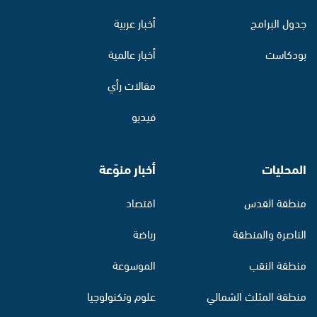
جدول البرامج
أخبار عربية
بودكاست
أخبار عالمية
مقالات رأي
فيديو
المحليات
أخبار منوّعة
منطقة القدس
اقتصاد
الناصرة والمنطقة
رياضة
منطقة النقب
الموسوعة
منطقة المثلث الشمالي
علوم وتكنولوجيا