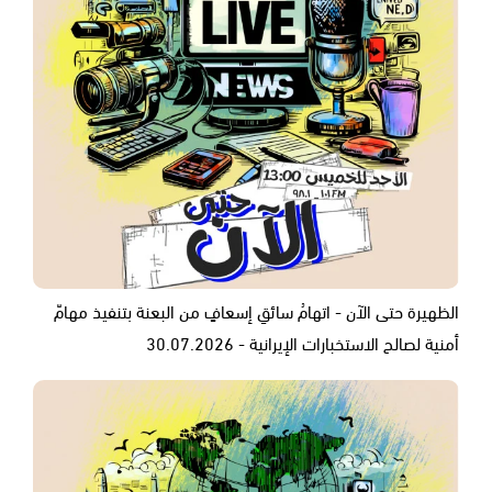
الظهيرة حتى الآن - اتهامُ سائقِ إسعافٍ من البعنة بتنفيذ مهامّ
أمنية لصالح الاستخبارات الإيرانية - 30.07.2026