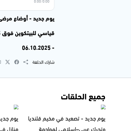
0:00
/
0:00
يوم جديد - أوضاع مرضى 
- 06.10.2025
شارك الحلقة
جميع الحلقات
يوم جديد - تصعيد في مخيم قلنديا
يوم جديد
وتحرك عربي–إسلامي لمواجهة
منازل في