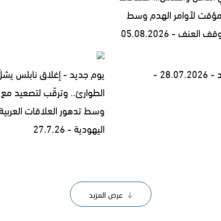
مؤقت لأوامر الهدم وسط
العنف - 05.08.2026
28.0 -
يوم جديد - إغلاق نابلس يشلّ
الطوارئ.. وترقّب لتصعيد مع إ
وسط تدهور العلاقات العربية
اليهودية - 27.7.26
عرض المزيد