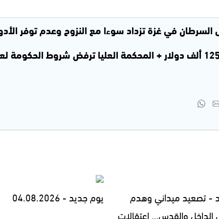
السرطان في غزة تزداد سوءا مع النزوح وعدم توفر الأدوي
قياسي للبيتكوين فوق 125 ألف دولار + المحكمة العليا ترفض شروط الح
 - تصعيد ميداني وهدم
يوم جديد - 04.08.2026
 الداخل والقدس… اعتقالات