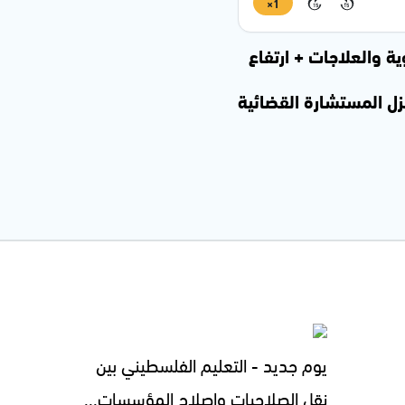
1×
15
15
ة والعلاجات + ارتفاع
كومة لعزل المستشارة القضائية
يوم جديد - التعليم الفلسطيني بين
نقل الصلاحيات وإصلاح المؤسسات...