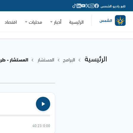
تابع راديو الشمس
الرئيسية
أخبار
محليات
اقتصاد
الرئيسية
البرامج
المستشار
المستشار - طرح ق
40:23
/
0:00