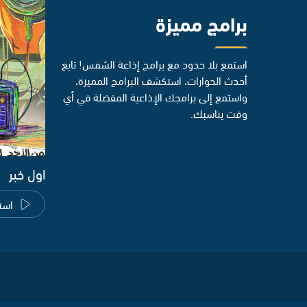
برامج مميزة
استمع بلا حدود مع برامج إذاعة الشمس! تابع
أحدث الحوارات، استكشف البرامج المميزة،
واستمع إلى برامجك الإذاعية المفضلة في أي
وقت يناسبك.
اول خبر
است