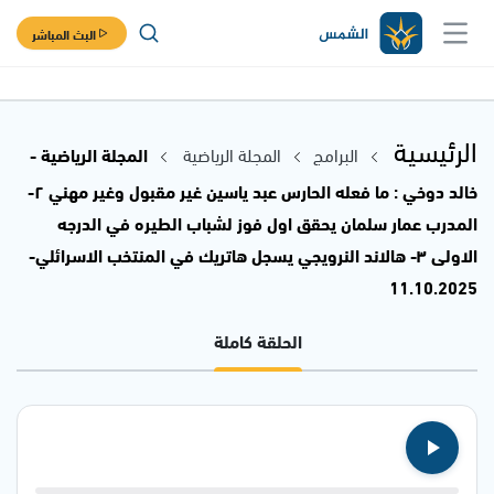
البث المباشر
الرئيسية
البرامج
المجلة الرياضية
المجلة الرياضية -
خالد دوخي : ما فعله الحارس عبد ياسين غير مقبول وغير مهني ٢-
المدرب عمار سلمان يحقق اول فوز لشباب الطيره في الدرجه
الاولى ٣- هالاند النرويجي يسجل هاتريك في المنتخب الاسرائلي-
11.10.2025
الحلقة كاملة