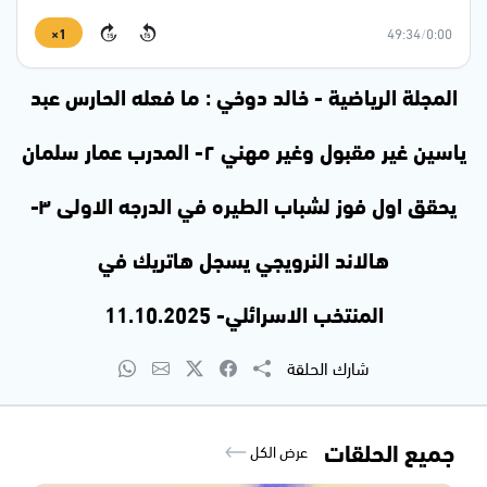
1×
49:34
/
0:00
15
15
المجلة الرياضية - خالد دوخي : ما فعله الحارس عبد
ياسين غير مقبول وغير مهني ٢- المدرب عمار سلمان
يحقق اول فوز لشباب الطيره في الدرجه الاولى ٣-
هالاند النرويجي يسجل هاتريك في
المنتخب الاسرائلي- 11.10.2025
شارك الحلقة
جميع الحلقات
عرض الكل