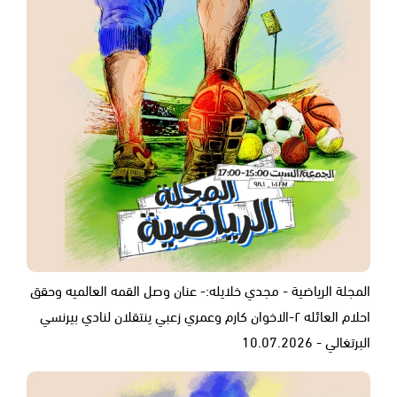
المجلة الرياضية - مجدي خلايله:- عنان وصل القمه العالميه وحقق
احلام العائله ٢-الاخوان كارم وعمري زعبي ينتقلان لنادي بيرنسي
البرتغالي - 10.07.2026