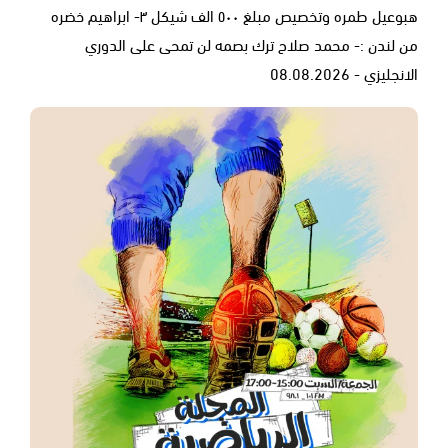
هبوعيل طمره وتخصيص مبلغ ٥٠٠ الف شيكل ٣- ابراهيم خضره
من لندن :- محمد صلاح ترك بصمه لن تمحى على الدوري
الانجليزي - 08.08.2026