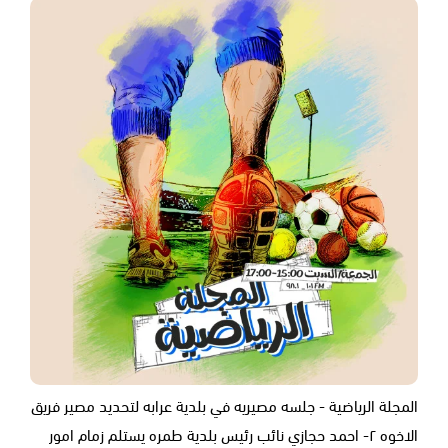
المجلة الرياضية - جلسه مصيريه في بلدية عرابه لتحديد مصير فريق
الاخوه ٢- احمد حجازي نائب رئيس بلدية طمره يستلم زمام امور