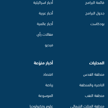
قائمة البرامج
أخبار اسرائيلية
جدول البرامج
أخبار عربية
بودكاست
أخبار عالمية
مقالات رأي
فيديو
المحليات
أخبار منوّعة
منطقة القدس
اقتصاد
الناصرة والمنطقة
رياضة
منطقة النقب
الموسوعة
منطقة المثلث الشمالي
علوم وتكنولوجيا