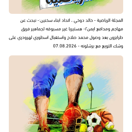
المجلة الرياضية - خالد دوخي ، اتحاد ابناء سخنين:- نبحث عن
مهاجم ومدافع ايمن٢- هستيريا غير مسبوقه لجماهير فريق
طرابزون بعد وصول محمد صلاح واستقبال اسطوري لهرودري على
وشك التويع مع برشلونه - 07.08.2026