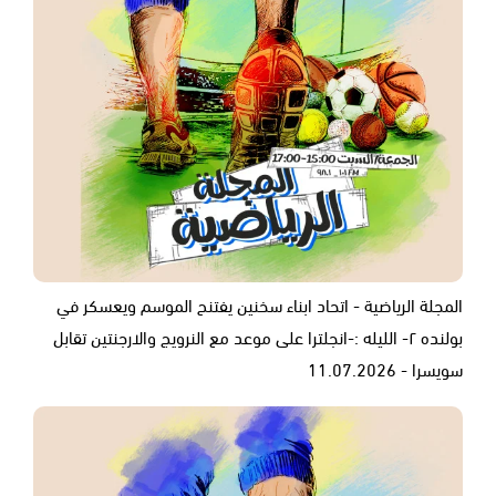
المجلة الرياضية - اتحاد ابناء سخنين يفتنح الموسم ويعسكر في
بولنده ٢- الليله :-انجلترا على موعد مع النرويج والارجنتين تقابل
سويسرا - 11.07.2026