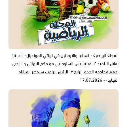
المجلة الرياضية - اسبانيا والارجنتين في نهائي المونديال- الاستاذ
يقابل التلميذ ٢- فينيشيش السلوفيني هو حكم النهائي والاردني
ادهم مخادمه الحكم الرابع ٣- الرئيس ترامب سيحضر المباراه
النهاييه - 17.07.2026