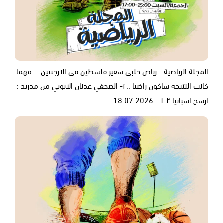
المجلة الرياضية - رياض حلبي سفير فلسطين في الارجنتين :- مهما
كانت النتيجه ساكون راضيا ..٢- الصحفي عدنان الايوبي من مدريد :
ارشح اسبانيا ٣-١ - 18.07.2026