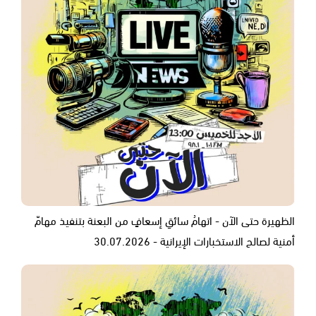
الظهيرة حتى الآن - اتهامُ سائقِ إسعافٍ من البعنة بتنفيذ مهامّ
أمنية لصالح الاستخبارات الإيرانية - 30.07.2026