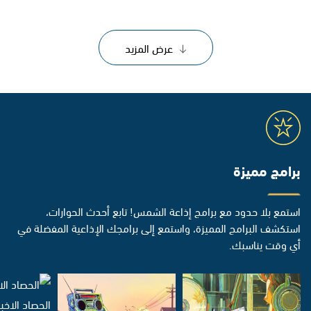
عرض المزيد
برامج مميزة
استمع بلا حدود مع برامج إذاعة الشمس! تابع أحدث الحوارات،
استكشف البرامج المميزة، واستمع إلى برامجك الإذاعية المفضلة في
أي وقت يناسبك.
الحصاد الاخب