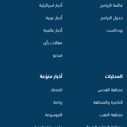
قائمة البرامج
أخبار اسرائيلية
جدول البرامج
أخبار عربية
بودكاست
أخبار عالمية
مقالات رأي
فيديو
المحليات
أخبار منوّعة
منطقة القدس
اقتصاد
الناصرة والمنطقة
رياضة
منطقة النقب
الموسوعة
منطقة المثلث الشمالي
علوم وتكنولوجيا