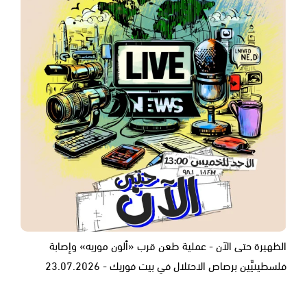
الظهيرة حتى الآن - عملية طعن قرب «ألون موريه» وإصابة
فلسطينيَّين برصاص الاحتلال في بيت فوريك - 23.07.2026