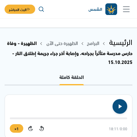
البث المباشر
الرئيسية
البرامج
الظهيرة حتى الآن
الظهيرة - وفاة
حارس مدرسة متأثراً بجراحه، وإصابة آخر جراء جريمة إطلاق النار -
15.10.2025
الحلقة كاملة
1×
18:11
/
0:00
15
15