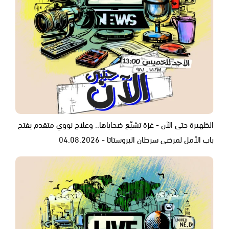
الظهيرة حتى الآن - غزة تشيّع ضحاياها.. وعلاج نووي متقدم يفتح
باب الأمل لمرضى سرطان البروستاتا - 04.08.2026