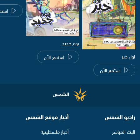
استم
يوم جديد
اول خبر
استمع الآن
استمع الآن
راديو الشمس
أخبار موقع الشمس
البث المباشر
أخبار فلسطينية