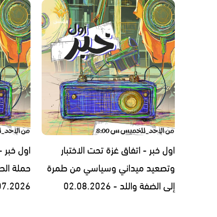
اول خبر - اتفاق غزة تحت الاختبار
اول خبر 
وتصعيد ميداني وسياسي من طمرة
حملة الط
إلى الضفة واللد - 02.08.2026
07.2026