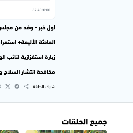
87:40
/
0:00
اول خبر - وفد من مجلس
الحادثة الأليمة+ استمر
زيارة استفزازية لنائب 
مكافحة انتشار السلاح و
شارك الحلقة
جميع الحلقات