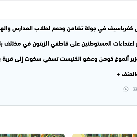
 كفرياسيف في جولة تضامن ودعم لطلاب المدارس والهيئ
ار اعتداءات المستوطنين على قاطفي الزيتون في مختلف بل
الوزير ألموغ كوهن وعضو الكنيست تسفي سكوت إلى قرية ب
العنف +