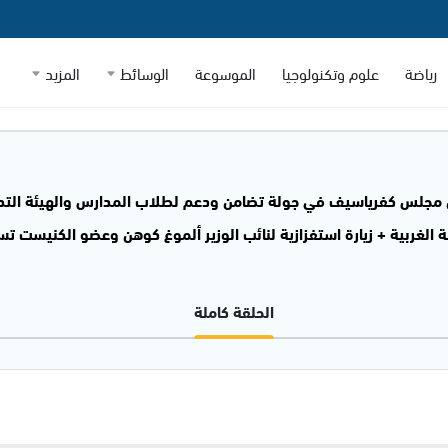
رياضة
علوم وتكنولوجيا
الموسوعة
الوسائط
المزيد
 مجلس كفرياسيف في جولة تضامن ودعم لطلاب المدارس والهيئة التدريس
لغربية + زيارة استفزازية لنائب الوزير ألموغ كوهن وعضو الكنيست ت
الحلقة كاملة