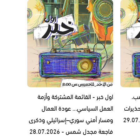
مب،
اول خبر - القائمة المشتركة وأزمة
ذيرات
العمل السياسي… عودة العمال
ومسار أمني سوري–إسرائيلي وذكرى
فاجعة مجدل شمس - 28.07.2026