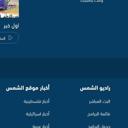
اول خبر
است
راديو الشمس
أخبار موقع الشمس
البث المباشر
أخبار فلسطينية
قائمة البرامج
أخبار اسرائيلية
جدول البرامج
أخبار عربية