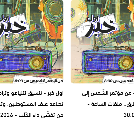
- من مؤتمر الشّمس إلى
اول خبر - تنسيق نتنياهو وترا
رق.. ملفات الساعة -
تصاعد عنف المستوطنين، وتح
30.
من تفشّي داء الكَلَب - 29.07.2026