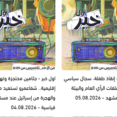
- إنقاذ طفلة، سجال سياسي
اول خبر - جثامين محتجزة وته
فات الرأي العام والبيئة
إقليمية.. شفاعمرو تستعيد مج
- 05.08.2026
والهجرة من إسرائيل عند مست
قياسية - 04.08.2026