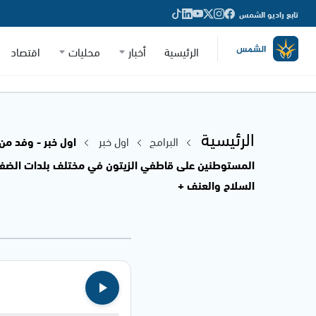
تابع راديو الشمس
الرئيسية
أخبار
محليات
اقتصاد
الرئيسية
البرامج
اول خبر
اول خبر - وفد من
المستوطنين على قاطفي الزيتون في مختلف بلدات الضفة ا
السلاح والعنف +