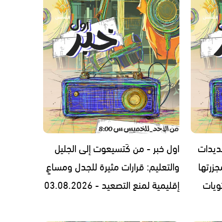
ديدات
اول خبر - من كَتسيعوت إلى الجليل
زرتها
والتعليم: قرارات مثيرة للجدل ومساعٍ
ويات
إقليمية لمنع التصعيد - 03.08.2026