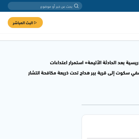
البث المباشر
ية بعد الحادثة الأليمة+ استمرار اعتداءات
سفي سكوت إلى قرية بير هداج تحت ذريعة مكافحة انتشار