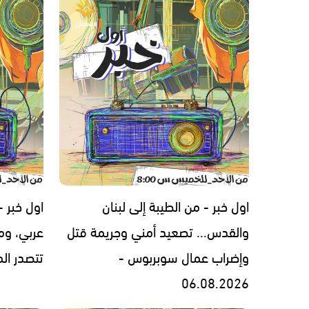
اول خبر - من الطيبة إلى لبنان
اول خبر 
والقدس... تصعيد أمني وجريمة قتل
عربي، ومل
وإضراب عمال سوبربوس -
تتصدر المشهد 
06.08.2026