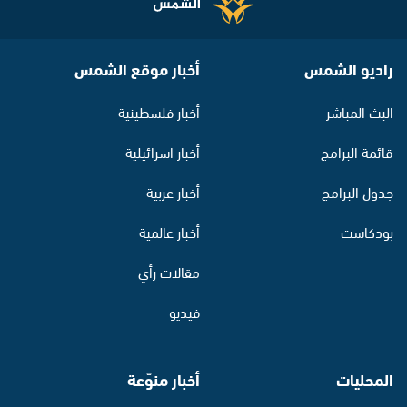
راديو الشمس
أخبار موقع الشمس
البث المباشر
أخبار فلسطينية
قائمة البرامج
أخبار اسرائيلية
جدول البرامج
أخبار عربية
بودكاست
أخبار عالمية
مقالات رأي
فيديو
المحليات
أخبار منوّعة