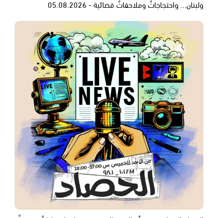
ولبنان... واحتجاجاتٌ وملاحقاتٌ قضائية - 05.08.2026