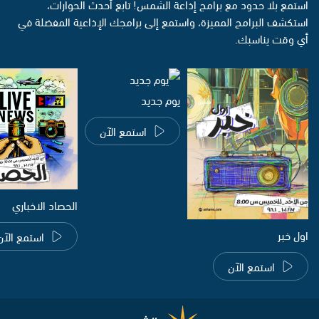
استمع بلا حدود مع برامج إذاعة الشمس! تابع أحدث الحوارات،
استكشف البرامج المميزة، واستمع إلى برامجك الإذاعية المفضلة في
أي وقت يناسبك.
يوم جديد
استمع الآن
الحصاد الاخباري
اول خبر
استمع الآن
استمع الآن