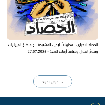
الحصاد الاخباري - محاولاتٌ لإحياء المشتركة… واقتطاعُ الميزانيات
وهدمُ المنازل وتصاعدُ أزمات الضفة - 27.07.2026
عرض المزيد