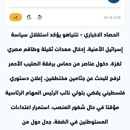
1×
38:18
/
0:00
15
15
الحصاد الاخباري - نتنياهو يؤكد استقلال سياسة
إسرائيل الأمنية، إدخال معدات ثقيلة وطاقم مصري
لغزة، دخول عناصر من حماس برفقة الصليب الأحمر
لرفح للبحث عن جثامين مختطفين، إعلان دستوري
فلسطيني يقضي بتولي نائب الرئيس المهام الرئاسية
مؤقتا في حال شغور المنصب، استمرار اعتداءات
المستوطنين في الضفة، جدل حول من