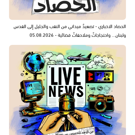
الحصاد الاخباري - تصعيدٌ ميداني من النقب والجليل إلى القدس
ولبنان... واحتجاجاتٌ وملاحقاتٌ قضائية - 05.08.2026