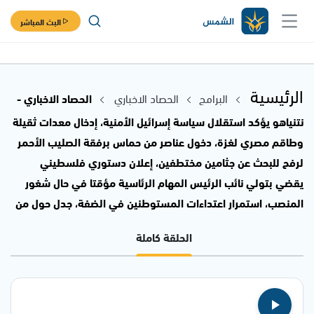
البث المباشر
الرئيسية
البرامج
الحصاد الاخباري
الحصاد الاخباري -
نتنياهو يؤكد استقلال سياسة إسرائيل الأمنية، إدخال معدات ثقيلة
وطاقم مصري لغزة، دخول عناصر من حماس برفقة الصليب الأحمر
لرفح للبحث عن جثامين مختطفين، إعلان دستوري فلسطيني
يقضي بتولي نائب الرئيس المهام الرئاسية مؤقتا في حال شغور
المنصب، استمرار اعتداءات المستوطنين في الضفة، جدل حول من
الحلقة كاملة