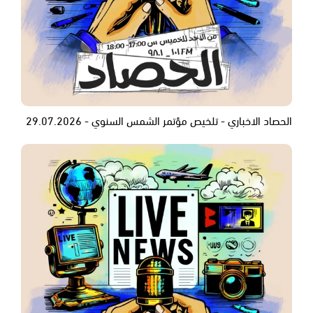
الحصاد الاخباري - تلخيص مؤتمر الشمس السنوي - 29.07.2026