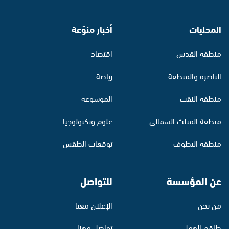
المحليات
أخبار منوّعة
منطقة القدس
اقتصاد
الناصرة والمنطقة
رياضة
منطقة النقب
الموسوعة
منطقة المثلث الشمالي
علوم وتكنولوجيا
منطقة البطوف
توقعات الطقس
عن المؤسسة
للتواصل
من نحن
الإعلان معنا
طاقم العمل
تواصل معنا