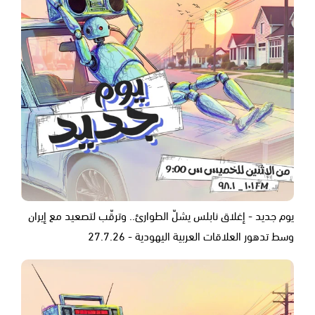
يوم جديد - إغلاق نابلس يشلّ الطوارئ.. وترقّب لتصعيد مع إيران
وسط تدهور العلاقات العربية اليهودية - 27.7.26