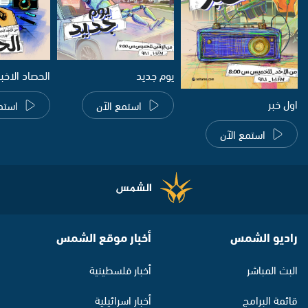
يوم جديد
الحصاد الاخب
اول خبر
استمع الآن
استم
استمع الآن
راديو الشمس
أخبار موقع الشمس
البث المباشر
أخبار فلسطينية
قائمة البرامج
أخبار اسرائيلية