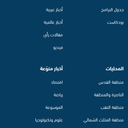
جدول البرامج
أخبار عربية
بودكاست
أخبار عالمية
مقالات رأي
فيديو
المحليات
أخبار منوّعة
منطقة القدس
اقتصاد
الناصرة والمنطقة
رياضة
منطقة النقب
الموسوعة
منطقة المثلث الشمالي
علوم وتكنولوجيا