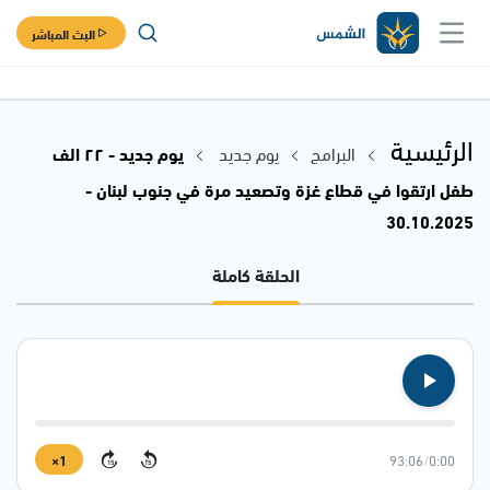
البث المباشر
الرئيسية
البرامج
يوم جديد
يوم جديد - ٢٢ الف
طفل ارتقوا في قطاع غزة وتصعيد مرة في جنوب لبنان -
30.10.2025
الحلقة كاملة
1×
93:06
/
0:00
15
15