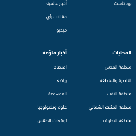
بودكاست
أخبار عالمية
مقالات رأي
فيديو
المحليات
أخبار منوّعة
منطقة القدس
اقتصاد
الناصرة والمنطقة
رياضة
منطقة النقب
الموسوعة
منطقة المثلث الشمالي
علوم وتكنولوجيا
منطقة البطوف
توقعات الطقس