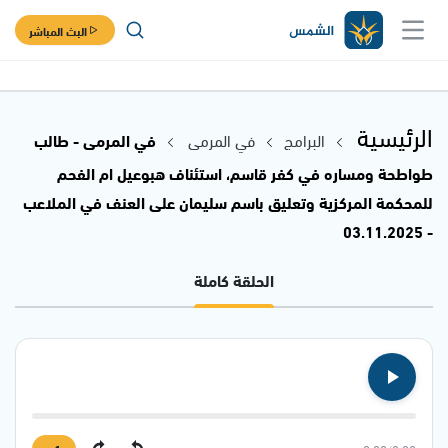
البث المباشر
الرئيسية
البرامج
في المرمى
في المرمى - طالب
طواطحة ومساره في كفر قاسم، استئناف هبوعيل ام الفحم
للمحكمة المركزية وتعليق باسم سليمان على العنف في الملاعب
- 03.11.2025
الحلقة كاملة