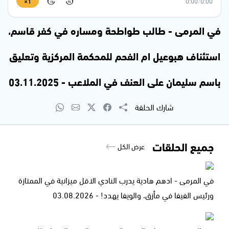
1×
0:00
/
0:00
15
15
في المرمى - طالب طواطحة ومساره في كفر قاسم،
استئناف هبوعيل ام الفحم للمحكمة المركزية وتعليق
باسم سليمان على العنف في الملاعب - 03.11.2025
شارك الحلقة
جميع الحلقات
عرض الكل
في المرمى - ادهم هادية يدرب النادي الاقل ميزانية في الممتازة
ورئيس الفيفا في مأزق، والويفا يهدد! - 03.08.2026