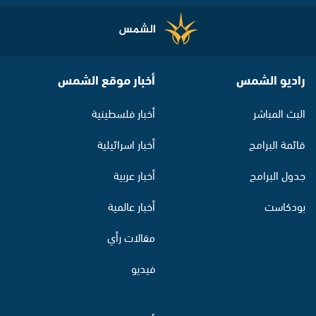
راديو الشمس
أخبار موقع الشمس
البث المباشر
أخبار فلسطينية
قائمة البرامج
أخبار اسرائيلية
جدول البرامج
أخبار عربية
بودكاست
أخبار عالمية
مقالات رأي
فيديو