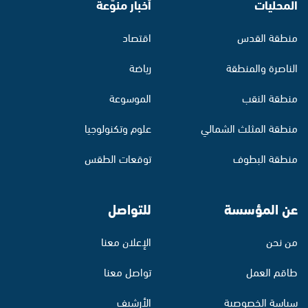
المحليات
أخبار منوّعة
منطقة القدس
اقتصاد
الناصرة والمنطقة
رياضة
منطقة النقب
الموسوعة
منطقة المثلث الشمالي
علوم وتكنولوجيا
منطقة البطوف
توقعات الطقس
عن المؤسسة
للتواصل
من نحن
الإعلان معنا
طاقم العمل
تواصل معنا
سياسة الخصوصية
الأرشيف