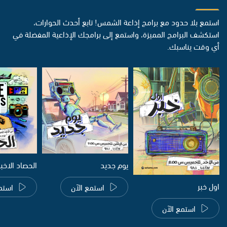
استمع بلا حدود مع برامج إذاعة الشمس! تابع أحدث الحوارات،
استكشف البرامج المميزة، واستمع إلى برامجك الإذاعية المفضلة في
أي وقت يناسبك.
يوم جديد
الحصاد الاخب
اول خبر
استمع الآن
استم
استمع الآن