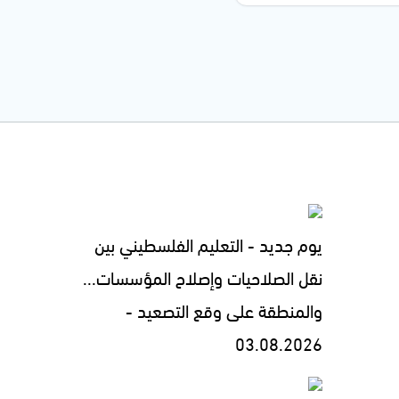
يوم جديد - التعليم الفلسطيني بين
نقل الصلاحيات وإصلاح المؤسسات...
والمنطقة على وقع التصعيد -
03.08.2026