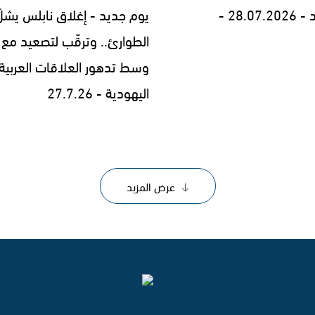
28.0 -
يوم جديد - إغلاق نابلس يشلّ
الطوارئ.. وترقّب لتصعيد مع إ
وسط تدهور العلاقات العربية
اليهودية - 27.7.26
عرض المزيد