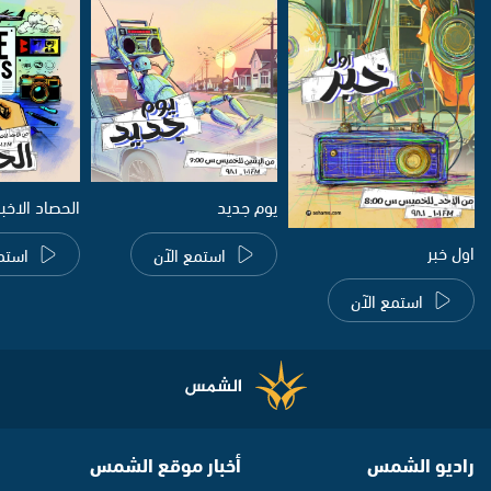
يوم جديد
الحصاد الاخب
اول خبر
استمع الآن
استم
استمع الآن
راديو الشمس
أخبار موقع الشمس