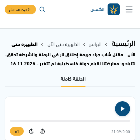
البث المباشر
الرئيسية
البرامج
الظهيرة حتى الآن
الظهيرة حتى
الآن - مقتل شاب جراء جريمة إطلاق نار في الرملة والشرطة تحقق،
نتنياهو: معارضتنا لقيام دولة فلسطينية لم تتغير - 16.11.2025
الحلقة كاملة
1×
21:09
/
0:00
15
15