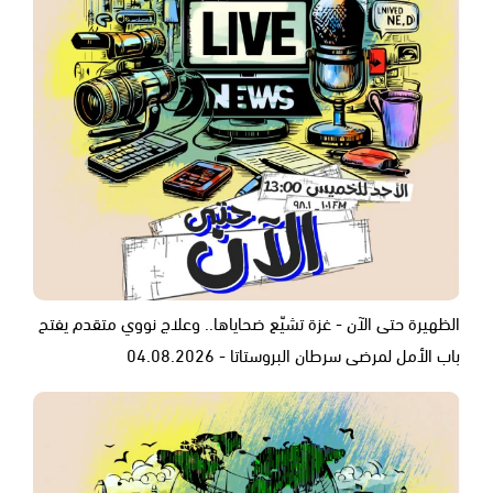
الظهيرة حتى الآن - غزة تشيّع ضحاياها.. وعلاج نووي متقدم يفتح
باب الأمل لمرضى سرطان البروستاتا - 04.08.2026