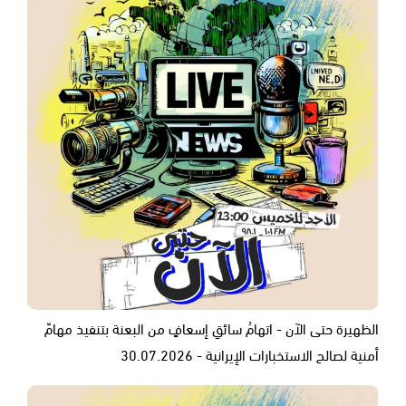
الظهيرة حتى الآن - اتهامُ سائقِ إسعافٍ من البعنة بتنفيذ مهامّ
أمنية لصالح الاستخبارات الإيرانية - 30.07.2026