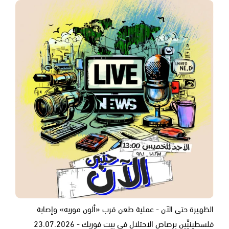
الظهيرة حتى الآن - عملية طعن قرب «ألون موريه» وإصابة
فلسطينيَّين برصاص الاحتلال في بيت فوريك - 23.07.2026