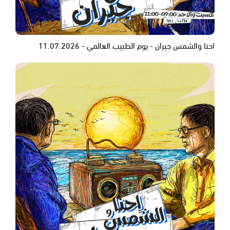
احنا والشمس جيران - يوم الطبيب العالمي - 11.07.2026