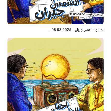
احنا والشمس جيران - 08.08.2026 -