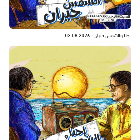
احنا والشمس جيران - 02.08.2026