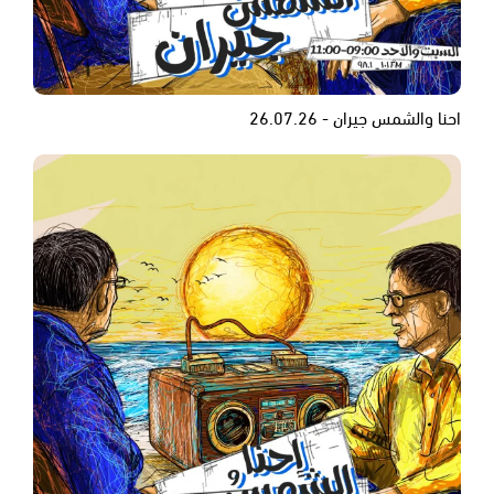
احنا والشمس جيران - 26.07.26