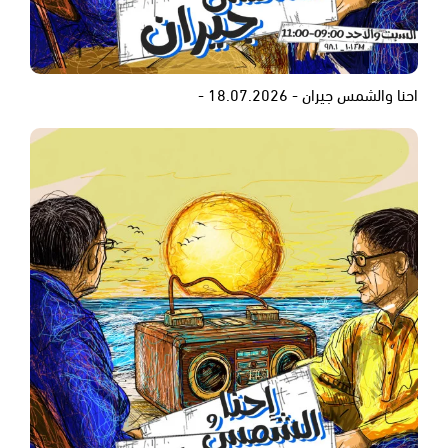
احنا والشمس جيران - 18.07.2026 -