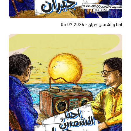
احنا والشمس جيران - 05.07.2026