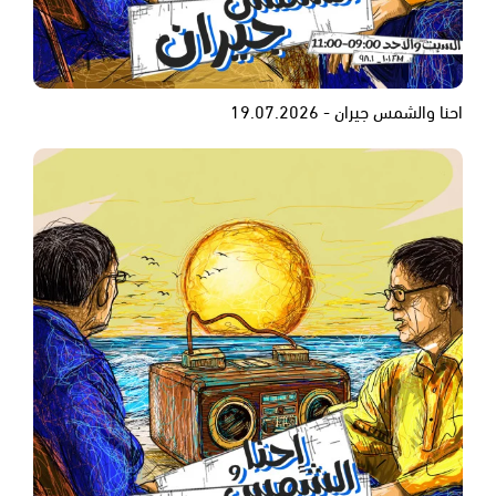
احنا والشمس جيران - 19.07.2026