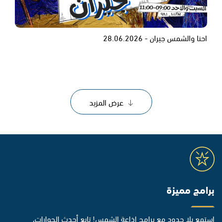
احنا والشمس جيران - 28.06.2026
عرض المزيد
برامج مميزة
استمع بلا حدود مع برامج إذاعة الشمس! تابع أحدث الحوارات،