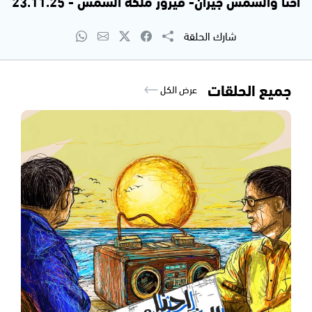
احنا والشمس جيران- فيروز ملكة الشمس - 23.11.25
شارك الحلقة
جميع الحلقات
عرض الكل