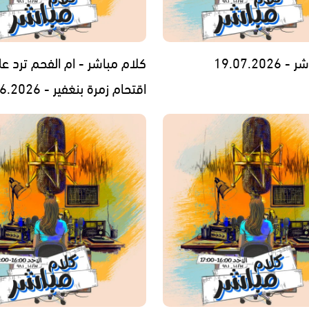
19.07.202
كلام مباشر - ام الفحم ترد ع
اقتحام زمرة بنغفير - 28.06.2026