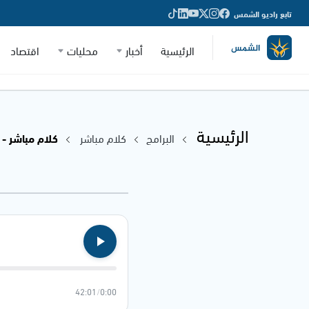
تابع راديو الشمس
الرئيسية
أخبار
محليات
اقتصاد
الرئيسية
البرامج
كلام مباشر
كلام مباشر - بماذ
42:01
/
0:00