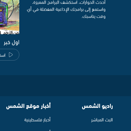
أحدث الحوارات، استكشف البرامج المميزة،
واستمع إلى برامجك الإذاعية المفضلة في أي
وقت يناسبك.
اول خبر
است
راديو الشمس
أخبار موقع الشمس
البث المباشر
أخبار فلسطينية