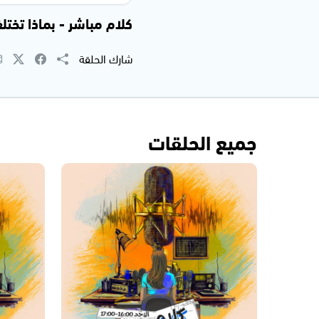
كلام مباشر - بماذا تختلف احزا
شارك الحلقة
جميع الحلقات