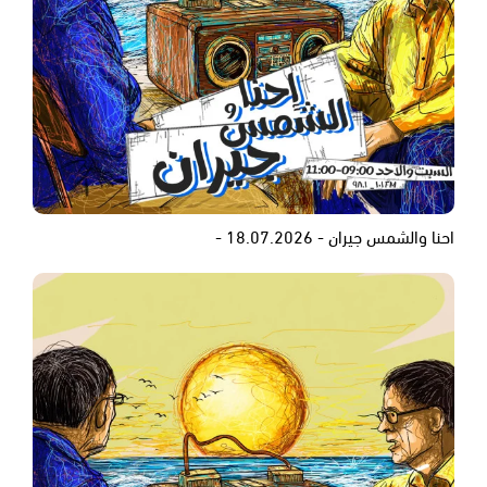
احنا والشمس جيران - 18.07.2026 -