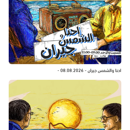
احنا والشمس جيران - 08.08.2026 -