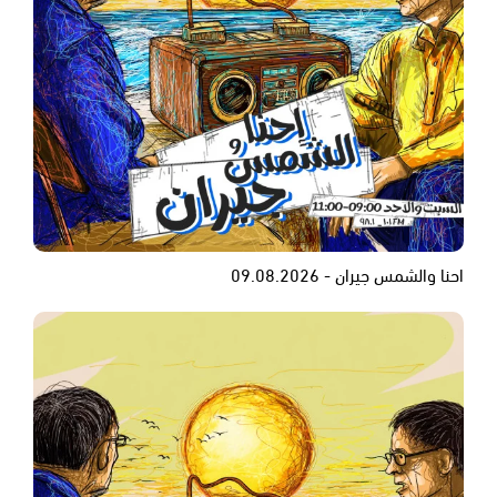
احنا والشمس جيران - 09.08.2026