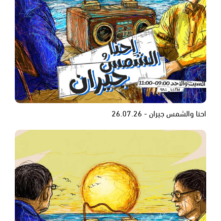
احنا والشمس جيران - 26.07.26