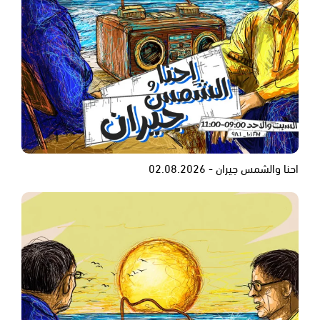
احنا والشمس جيران - 02.08.2026