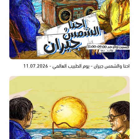
احنا والشمس جيران - يوم الطبيب العالمي - 11.07.2026