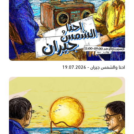
احنا والشمس جيران - 19.07.2026