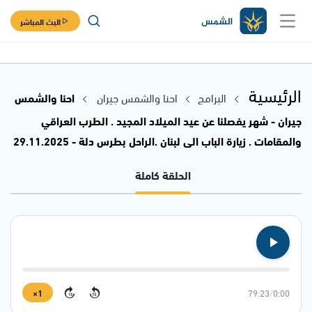
البث المباشر
الرئيسية
البرامج
احنا والشمس جيران
احنا والشمس
جيران - شهر يفصلنا عن عيد الميلاد المجيد . الطرب العراقي
والمقامات . زيارة الباب الى لبنان .الراحل بطرس دلة - 29.11.2025
الحلقة كاملة
1×
79:23
/
0:00
15
15