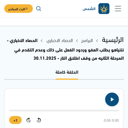
البث المباشر
الرئيسية
البرامج
الحصاد الاخباري
الحصاد الاخباري -
نتنياهو يطلب العفو وردود الفعل على ذلك وعدم التقدم في
المرحلة الثانيه من وقف اطلاق النار - 30.11.2025
الحلقة كاملة
1×
0:00
/
0:00
15
15