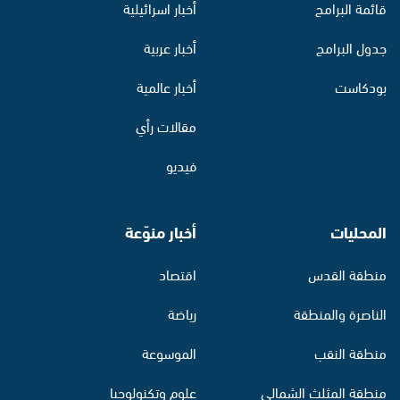
قائمة البرامج
أخبار اسرائيلية
جدول البرامج
أخبار عربية
بودكاست
أخبار عالمية
مقالات رأي
فيديو
المحليات
أخبار منوّعة
منطقة القدس
اقتصاد
الناصرة والمنطقة
رياضة
منطقة النقب
الموسوعة
منطقة المثلث الشمالي
علوم وتكنولوجيا