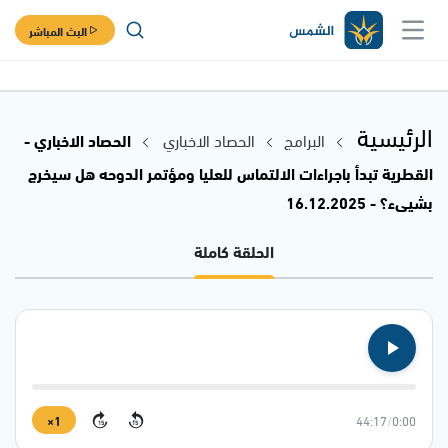
البث المباشر
الرئيسية
البرامج
الحصاد الاخباري
الحصاد الاخباري -
القطرية تبدأ باجراءات الالتماس للعليا ومؤتمر الدوحه هل سيخرج
بشيىء؟ - 16.12.2025
الحلقة كاملة
1×
44:17
/
0:00
15
15