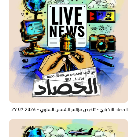
الحصاد الاخباري - تلخيص مؤتمر الشمس السنوي - 29.07.2026