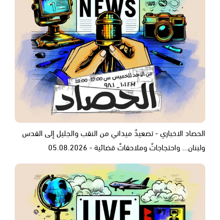
الحصاد الاخباري - تصعيدٌ ميداني من النقب والجليل إلى القدس
ولبنان... واحتجاجاتٌ وملاحقاتٌ قضائية - 05.08.2026