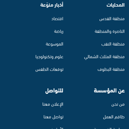
المحليات
أخبار منوّعة
منطقة القدس
اقتصاد
الناصرة والمنطقة
رياضة
منطقة النقب
الموسوعة
منطقة المثلث الشمالي
علوم وتكنولوجيا
منطقة البطوف
توقعات الطقس
عن المؤسسة
للتواصل
من نحن
الإعلان معنا
طاقم العمل
تواصل معنا
سياسة الخصوصية
الأرشيف