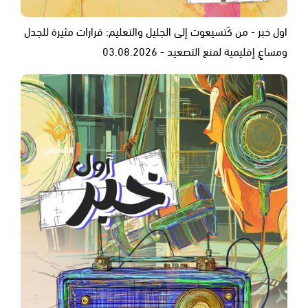
اول خبر - من كَتسيعوت إلى الجليل والتعليم: قرارات مثيرة للجدل
ومساعٍ إقليمية لمنع التصعيد - 03.08.2026