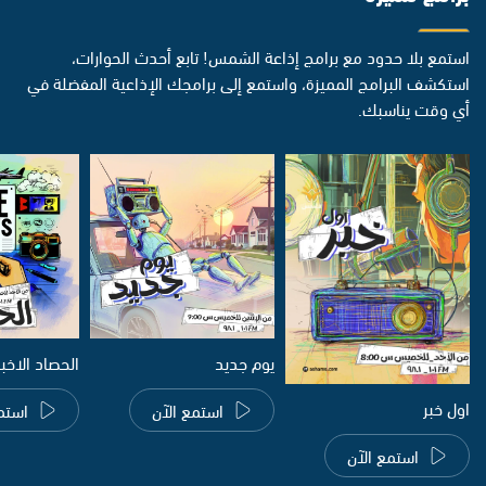
استمع بلا حدود مع برامج إذاعة الشمس! تابع أحدث الحوارات،
استكشف البرامج المميزة، واستمع إلى برامجك الإذاعية المفضلة في
أي وقت يناسبك.
يوم جديد
الحصاد الاخب
اول خبر
استمع الآن
استم
استمع الآن