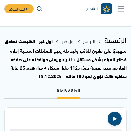
البث المباشر
الرئيسية
البرامج
اول خبر
اول خبر - الكنيست تصادق
تمهيديًا على قانون للنائب وليد طه يتيح للسلطات المحلية إدارة
قطاع المياه بشكل مستقل + نتنياهو يعلن موافقته على صفقة
الغاز مع مصر بقيمة تُقدّر بـ112 مليار شيكل + قرار هدم 25 بناية
سكنية كانت تؤوي نحو 100 عائلة - 18.12.2025
الحلقة كاملة