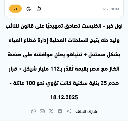
1×
82:23
/
0:00
15
15
اول خبر - الكنيست تصادق تمهيديًا على قانون للنائب
وليد طه يتيح للسلطات المحلية إدارة قطاع المياه
بشكل مستقل + نتنياهو يعلن موافقته على صفقة
الغاز مع مصر بقيمة تُقدّر بـ112 مليار شيكل + قرار
هدم 25 بناية سكنية كانت تؤوي نحو 100 عائلة -
18.12.2025
شارك الحلقة