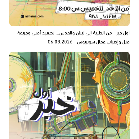
اول خبر - من الطيبة إلى لبنان والقدس... تصعيد أمني وجريمة
قتل وإضراب عمال سوبربوس - 06.08.2026