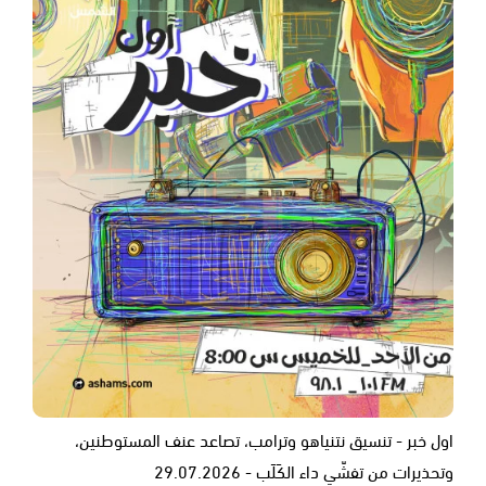
اول خبر - تنسيق نتنياهو وترامب، تصاعد عنف المستوطنين،
وتحذيرات من تفشّي داء الكَلَب - 29.07.2026