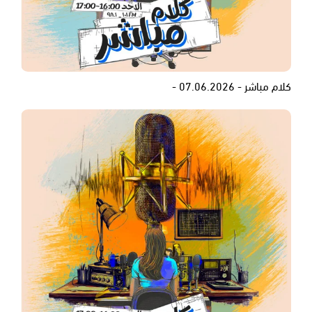
كلام مباشر - 07.06.2026 -