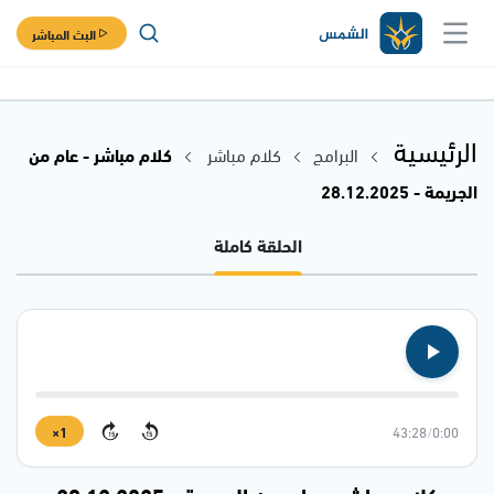
البث المباشر
الرئيسية
البرامج
كلام مباشر
كلام مباشر - عام من
الجريمة - 28.12.2025
الحلقة كاملة
1×
43:28
/
0:00
15
15