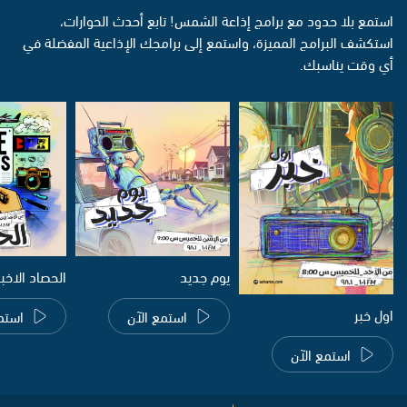
استمع بلا حدود مع برامج إذاعة الشمس! تابع أحدث الحوارات،
استكشف البرامج المميزة، واستمع إلى برامجك الإذاعية المفضلة في
أي وقت يناسبك.
يوم جديد
الحصاد الاخب
اول خبر
استمع الآن
استم
استمع الآن