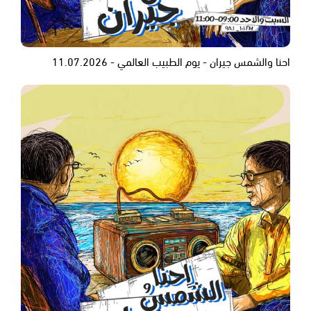
احنا والشمس جيران - يوم الطبيب العالمي - 11.07.2026