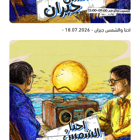
احنا والشمس جيران - 18.07.2026 -