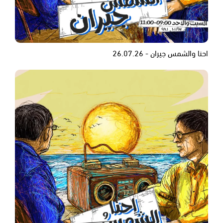
احنا والشمس جيران - 26.07.26