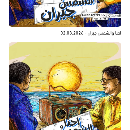
احنا والشمس جيران - 02.08.2026