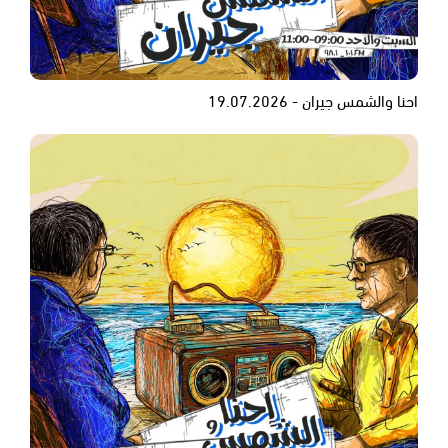
احنا والشمس جيران - 19.07.2026