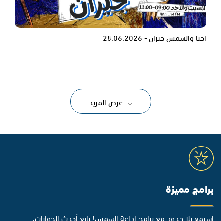
احنا والشمس جيران - 28.06.2026
عرض المزيد
برامج مميزة
استمع بلا حدود مع برامج إذاعة الشمس! تابع أحدث الحوارات،