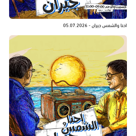
احنا والشمس جيران - 05.07.2026