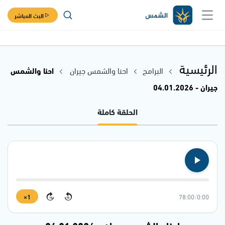
البث المباشر
الرئيسية
البرامج
احنا والشمس جيران
احنا والشمس
جيران - 04.01.2026
الحلقة كاملة
1×
78:00
/
0:00
15
15