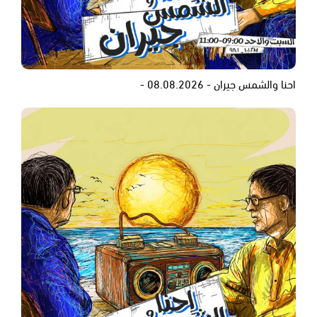
احنا والشمس جيران - 08.08.2026 -