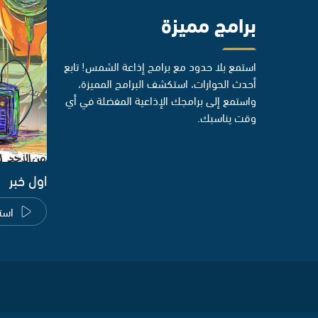
برامج مميزة
استمع بلا حدود مع برامج إذاعة الشمس! تابع
أحدث الحوارات، استكشف البرامج المميزة،
واستمع إلى برامجك الإذاعية المفضلة في أي
وقت يناسبك.
اول خبر
است