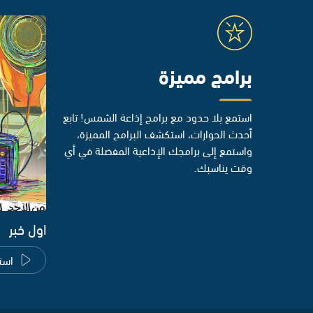
برامج مميزة
استمع بلا حدود مع برامج إذاعة الشمس! تابع
أحدث الحوارات، استكشف البرامج المميزة،
واستمع إلى برامجك الإذاعية المفضلة في أي
وقت يناسبك.
اول خبر
است