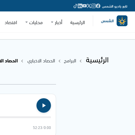
تابع راديو الشمس
الرئيسية
أخبار
محليات
اقتصاد
الرئيسية
البرامج
الحصاد الاخباري
الحصاد الاخباري
52:23
/
0:00