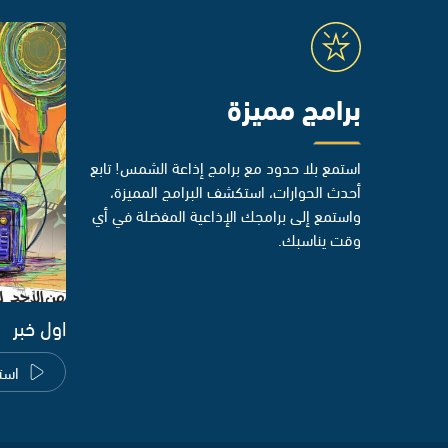
برامج مميزة
استمع بلا حدود مع برامج إذاعة الشمس! تابع
أحدث الحوارات، استكشف البرامج المميزة،
واستمع إلى برامجك الإذاعية المفضلة في أي
وقت يناسبك.
اول خبر
است