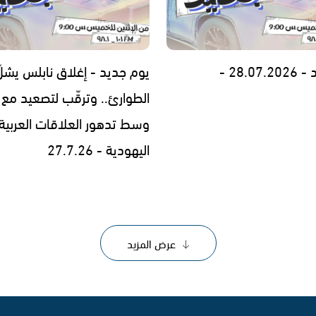
28.0 -
يوم جديد - إغلاق نابلس يشلّ
الطوارئ.. وترقّب لتصعيد مع إ
وسط تدهور العلاقات العربية
اليهودية - 27.7.26
عرض المزيد