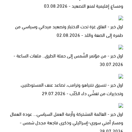
ومساعٍ إقليمية لمنع التصعيد - 03.08.2026
اول خبر - اتفاق غزة تحت الاختبار وتصعيد ميداني وسياسي من
طمرة إلى الضفة واللد - 02.08.2026
اول خبر - من مؤتمر الشّمس إلى حملة الطرق.. ملفات الساعة -
30.07.2026
اول خبر - تنسيق نتنياهو وترامب، تصاعد عنف المستوطنين،
وتحذيرات من تفشّي داء الكَلَب - 29.07.2026
اول خبر - القائمة المشتركة وأزمة العمل السياسي… عودة العمال
ومسار أمني سوري–إسرائيلي وذكرى فاجعة مجدل شمس -
28.07.2026