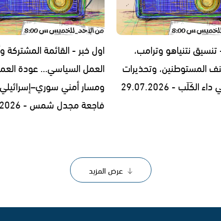
 تنسيق نتنياهو وترامب،
اول خبر - القائمة المشتركة وأ
ف المستوطنين، وتحذيرات
العمل السياسي… عودة العما
الكَلَب - 29.07.2026
ومسار أمني سوري–إسرائيلي
فاجعة مجدل شمس - 28.07.2026
عرض المزيد