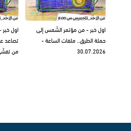
اول خبر - من مؤتمر الشّمس إلى
اول خبر -
حملة الطرق.. ملفات الساعة -
تصاعد عن
30.07.2026
من تفشّي داء 