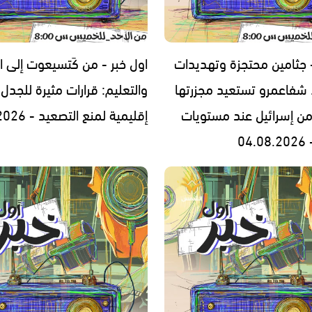
- جثامين محتجزة وتهديدات
اول خبر - من كَتسيعوت إلى ا
. شفاعمرو تستعيد مجزرتها
والتعليم: قرارات مثيرة للجدل
من إسرائيل عند مستويات
إقليمية لمنع التصعيد - 03.08.2026
04