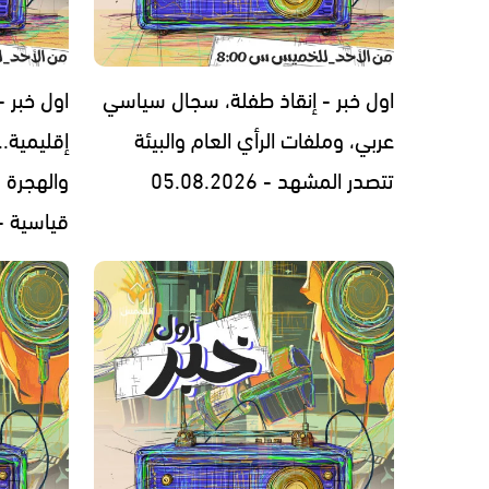
اول خبر - إنقاذ طفلة، سجال سياسي
اول خبر 
عربي، وملفات الرأي العام والبيئة
إقليمية.
تتصدر المشهد - 05.08.2026
والهجرة 
قياسية - .08.2026