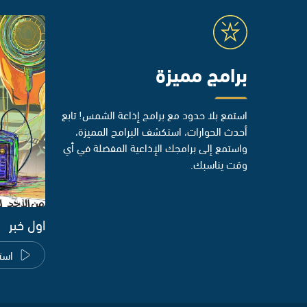
برامج مميزة
استمع بلا حدود مع برامج إذاعة الشمس! تابع
أحدث الحوارات، استكشف البرامج المميزة،
واستمع إلى برامجك الإذاعية المفضلة في أي
وقت يناسبك.
اول خبر
است