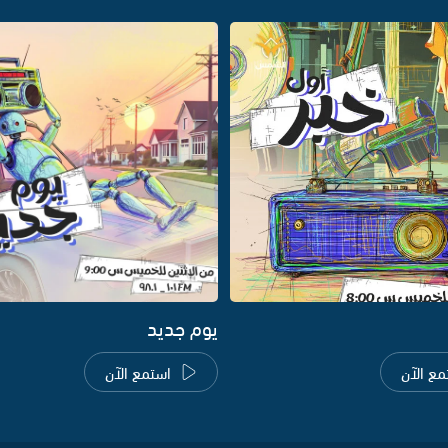
يوم جديد
مع الآن
استمع الآن