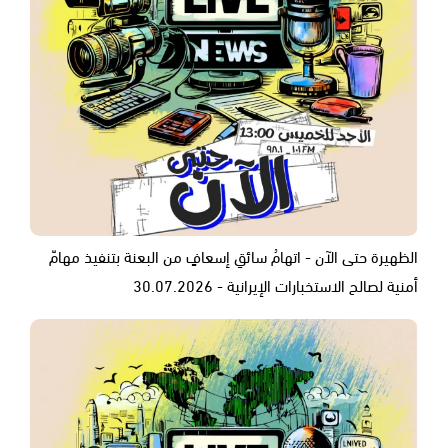
الظهيرة حتى الآن - اتهامُ سائقِ إسعافٍ من البعنة بتنفيذ مهامّ
أمنية لصالح الاستخبارات الإيرانية - 30.07.2026