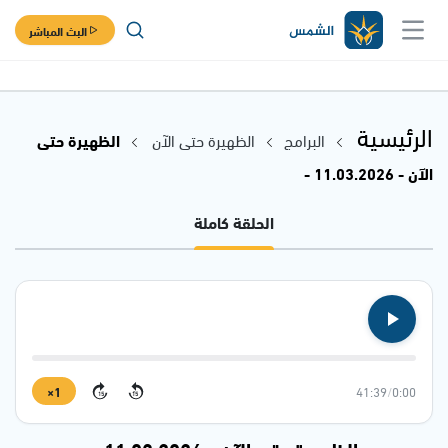
البث المباشر
الرئيسية
البرامج
الظهيرة حتى الآن
الظهيرة حتى
الآن - 11.03.2026 -
الحلقة كاملة
1×
41:39
/
0:00
15
15