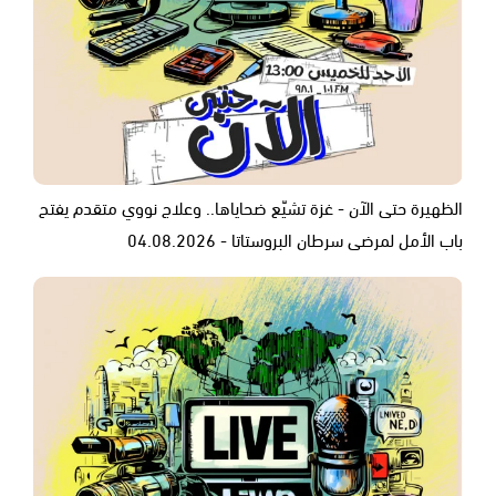
الظهيرة حتى الآن - غزة تشيّع ضحاياها.. وعلاج نووي متقدم يفتح
باب الأمل لمرضى سرطان البروستاتا - 04.08.2026