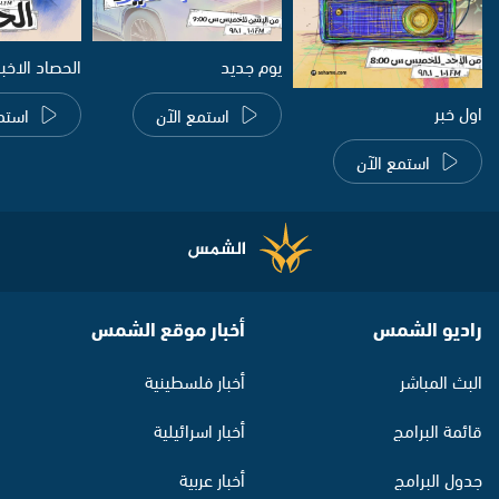
يوم جديد
الحصاد الاخب
اول خبر
استمع الآن
استم
استمع الآن
راديو الشمس
أخبار موقع الشمس
البث المباشر
أخبار فلسطينية
قائمة البرامج
أخبار اسرائيلية
جدول البرامج
أخبار عربية