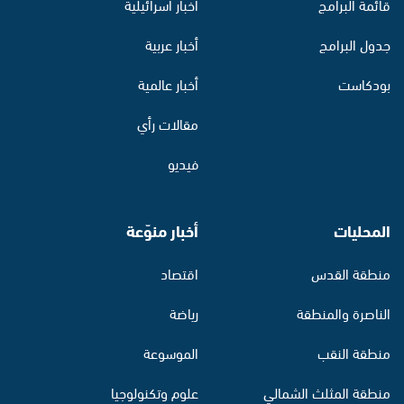
قائمة البرامج
أخبار اسرائيلية
جدول البرامج
أخبار عربية
بودكاست
أخبار عالمية
مقالات رأي
فيديو
المحليات
أخبار منوّعة
منطقة القدس
اقتصاد
الناصرة والمنطقة
رياضة
منطقة النقب
الموسوعة
منطقة المثلث الشمالي
علوم وتكنولوجيا