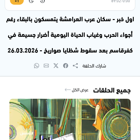
1×
89:02
/
0:00
15
15
اول خبر - سكان عرب العرامشة يتمسكون بالبقاء رغم
أجواء الحرب وغياب الحياة اليومية أضرار جسيمة في
كفرقاسم بعد سقوط شظايا صواريخ - 26.03.2026
شارك الحلقة
جميع الحلقات
عرض الكل