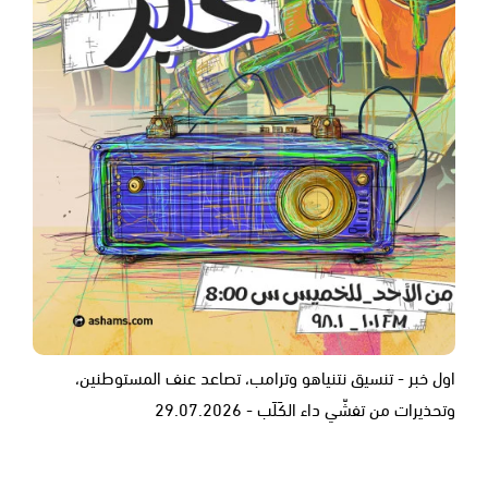
اول خبر - تنسيق نتنياهو وترامب، تصاعد عنف المستوطنين،
وتحذيرات من تفشّي داء الكَلَب - 29.07.2026