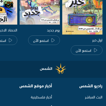
يوم جديد
الحصاد الاخب
اول خبر
استمع الآن
استم
استمع الآن
راديو الشمس
أخبار موقع الشمس
البث المباشر
أخبار فلسطينية