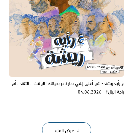
عَ رأيه ريشة - شو أغلى إشي صار نادر بحياتك! الوقت… الثقة… أم
راحة البال؟ - 04.06.2026
عرض المزيد