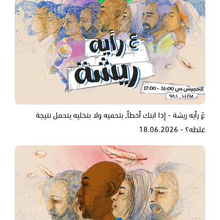
عَ رأيه ريشة - إذا ابنك أخطأ, بتحميه ولا بتخليه يتحمل نتيجة
غلطه؟ - 18.06.2026