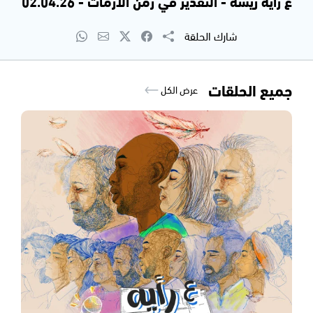
عَ رأيه ريشة - التقدير في زمن الأزمات - 02.04.26
شارك الحلقة
جميع الحلقات
عرض الكل