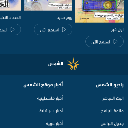
يوم جديد
الحصاد الاخب
اول خبر
استمع الآن
استم
استمع الآن
راديو الشمس
أخبار موقع الشمس
البث المباشر
أخبار فلسطينية
قائمة البرامج
أخبار اسرائيلية
جدول البرامج
أخبار عربية