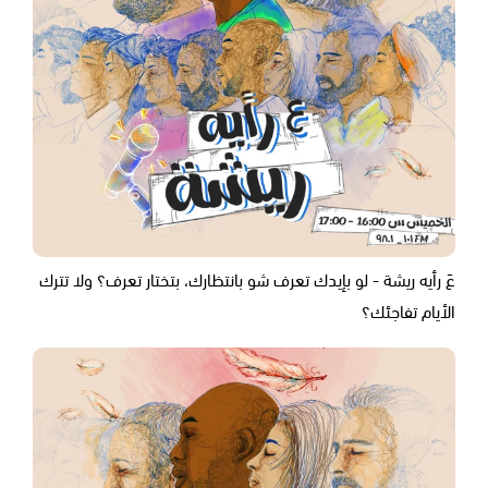
عَ رأيه ريشة - لو بإيدك تعرف شو بانتظارك، بتختار تعرف؟ ولا تترك
الأيام تفاجئك؟