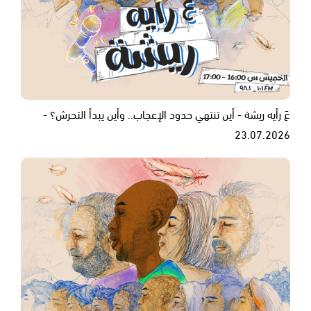
عَ رأيه ريشة - أين تنتهي حدود الإعجاب.. وأين يبدأ التحرش؟ -
23.07.2026