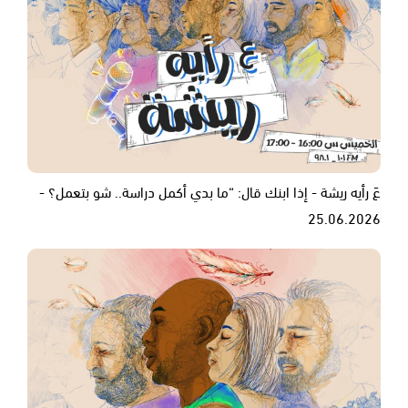
عَ رأيه ريشة - إذا ابنك قال: “ما بدي أكمل دراسة.. شو بتعمل؟ -
25.06.2026