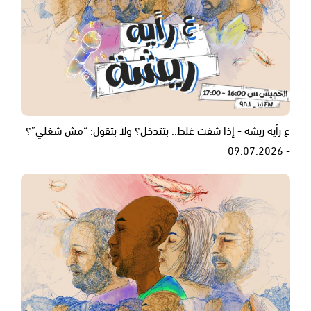
ع رأيه ريشة - إذا شفت غلط.. بتتدخل؟ ولا بتقول: “مش شغلي”؟
- 09.07.2026