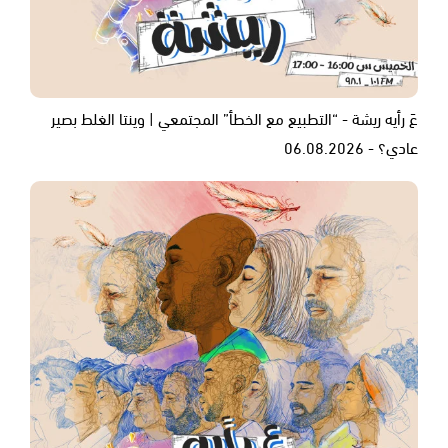
عَ رأيه ريشة - “التطبيع مع الخطأ” المجتمعي | وينتا الغلط بصير
عادي؟ - 06.08.2026