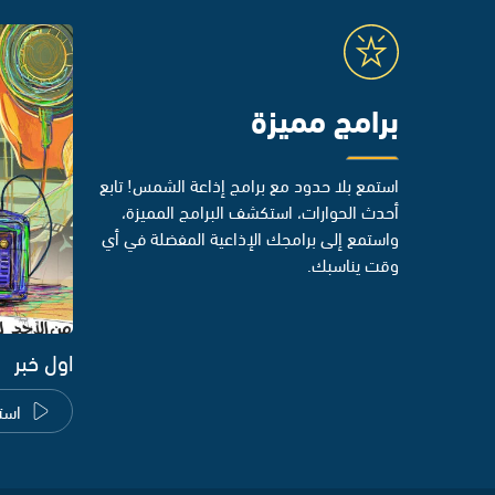
برامج مميزة
استمع بلا حدود مع برامج إذاعة الشمس! تابع
أحدث الحوارات، استكشف البرامج المميزة،
واستمع إلى برامجك الإذاعية المفضلة في أي
وقت يناسبك.
اول خبر
است