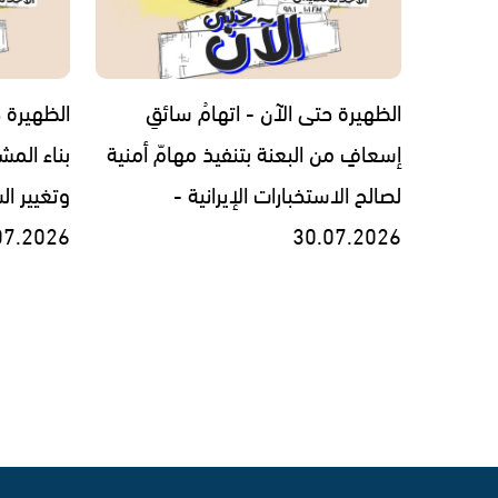
الظهيرة حتى الآن - اتهامُ سائقِ
الظهيرة ح
إسعافٍ من البعنة بتنفيذ مهامّ أمنية
بناء الم
لصالح الاستخبارات الإيرانية -
وتغيير ا
07.2026
30.07.2026