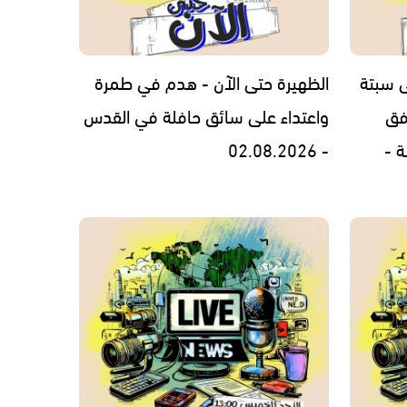
ى سبتة
الظهيرة حتى الآن - هدم في طمرة
فق
واعتداء على سائق حافلة في القدس
ة -
- 02.08.2026