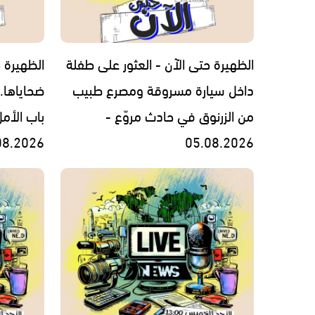
الظهيرة حتى الآن - العثور على طفلة
الظهيرة ح
داخل سيارة مسروقة ومصرع طبيب
ضحاياها.
من الزرنوق في حادث مروّع -
باب الأم
08.2026
05.08.2026