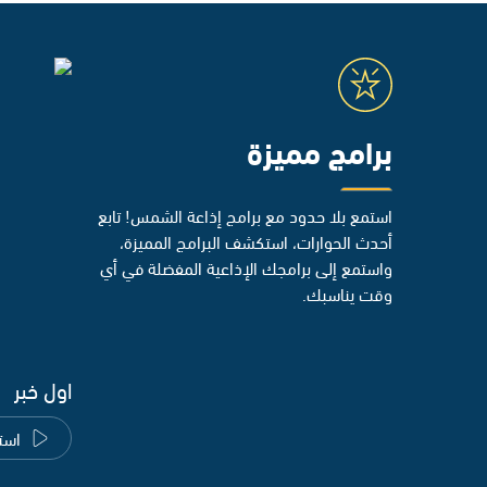
برامج مميزة
استمع بلا حدود مع برامج إذاعة الشمس! تابع
أحدث الحوارات، استكشف البرامج المميزة،
واستمع إلى برامجك الإذاعية المفضلة في أي
وقت يناسبك.
اول خبر
است