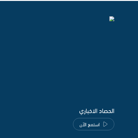
الحصاد الاخباري
استمع الآن