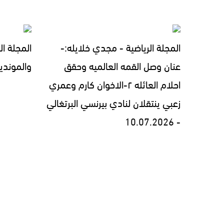
المجلة الرياضية - مجدي خلايله:-
المجلة ال
عنان وصل القمه العالميه وحقق
والمونديال 7.2026
احلام العائله ٢-الاخوان كارم وعمري
زعبي ينتقلان لنادي بيرنسي البرتغالي
- 10.07.2026