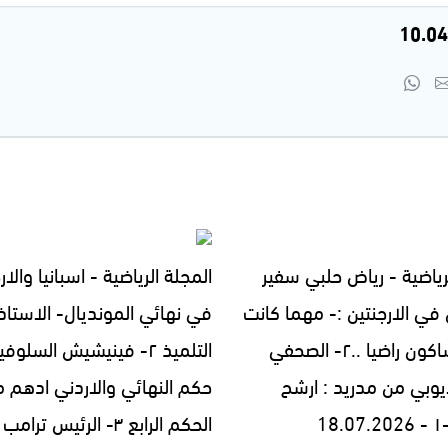
رياضية - رياض حلبي سفير
المجلة الرياضية - اسبانيا والار
ي الارجنتين :- مهما كانت
في نهائي المونديال- الاستاذ 
النتيجه ساكون راضيا ..٢- الصحفي
التلميذ ٢- فينيشيش السلو
ايوبي من مدريد : ارشح
حكم النهائي والاردني ادهم 
الحكم الرابع ٣- الرئيس 