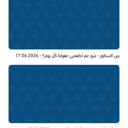
بين السطور - شو عم تطعمي عقولنا كُل يوم؟ - 17.06.2026