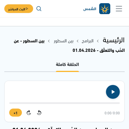
البث المباشر
الرئيسية
البرامج
بين السطور
بين السطور - عن
الحُب والتعلّق - 01.04.2026
الحلقة كاملة
1×
0:00
/
0:00
15
15