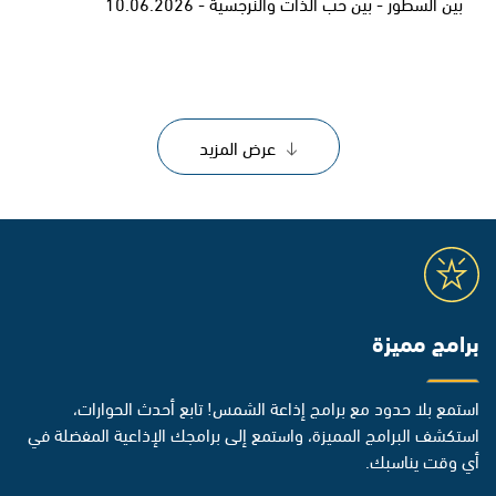
بين السطور - بين حب الذات والنرجسية - 10.06.2026
عرض المزيد
برامج مميزة
استمع بلا حدود مع برامج إذاعة الشمس! تابع أحدث الحوارات،
استكشف البرامج المميزة، واستمع إلى برامجك الإذاعية المفضلة في
أي وقت يناسبك.